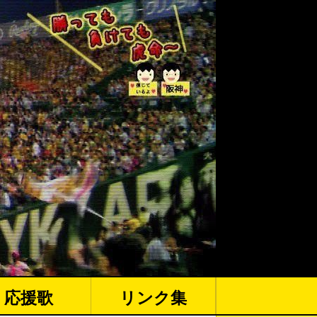
応援歌
リンク集