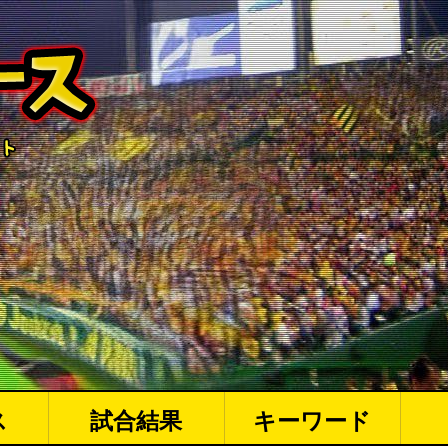
ス
試合結果
キーワード