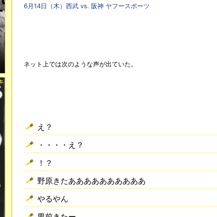
6月14日（木）西武 vs. 阪神 ヤフースポーツ
ネット上では次のような声が出ていた。
え？
・・・・え？
！？
野原きたああああああああああ
やるやん
男前きたー