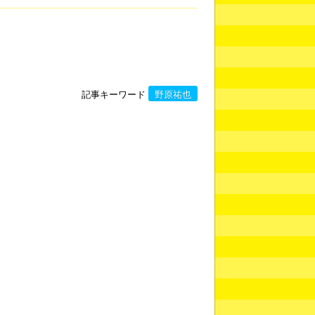
記事キーワード
野原祐也