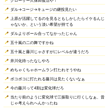
クローザー久保田復活や！
ダル→コージ→キュージの継投見たい
上原が活躍してるのを見るともしかしたらイケるんじ
ゃないか、という淡い希望が持てる
ダルよりボール合ってなかったじゃん
五十嵐の二の舞ですかね
五十嵐と藤川じゃさすがにレベルが違うだろ
井川化待ったなしやろ
めちゃくちゃホームラン打たれそうやね
ボコボコに打たれる藤川は見たくないなぁ
今の藤川って4割は変化球だろ
当たり前のように変化球で三振取りに行くしなぁ、昔
じゃ考えられへんかったね