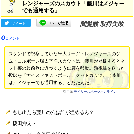
レンジャーズのスカウト「藤川はメジャー
でも通用する」
閲覧数 取得失敗
ツイート
0
コメント
スタンドで視察していた米大リーグ・レンジャーズのジ
ム・コルボーン環太平洋スカウトは、藤川が登板するとネ
ット裏の最前列に近づくように席を移動。熱視線を送った
投球を「ナイスファストボール。グッドガッツ。（藤川
は）メジャーでも通用する」とたたえた。
引用元
デイリースポーツオンライン
もし出たら藤川の穴は誰が埋めるん？
榎田抑え？