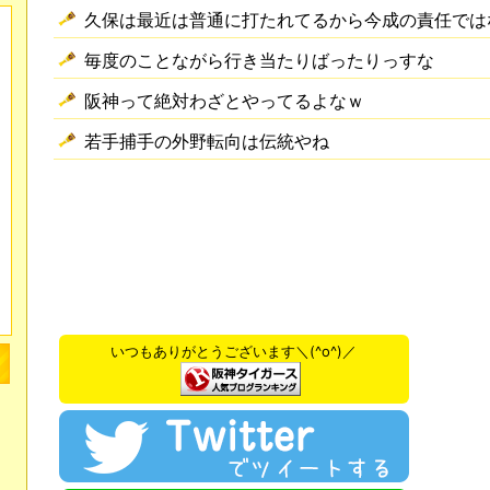
久保は最近は普通に打たれてるから今成の責任では
毎度のことながら行き当たりばったりっすな
阪神って絶対わざとやってるよなｗ
若手捕手の外野転向は伝統やね
いつもありがとうございます＼(^o^)／