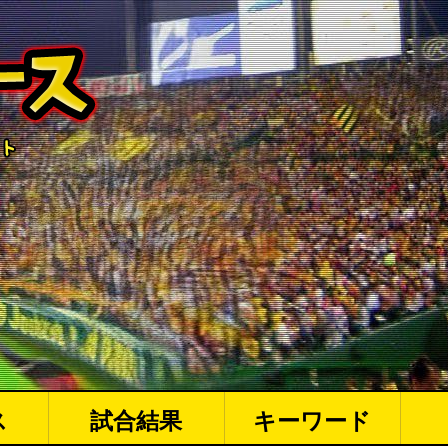
ス
試合結果
キーワード