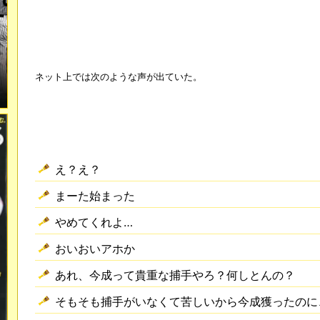
ネット上では次のような声が出ていた。
え？え？
まーた始まった
やめてくれよ…
おいおいアホか
あれ、今成って貴重な捕手やろ？何しとんの？
そもそも捕手がいなくて苦しいから今成獲ったのに