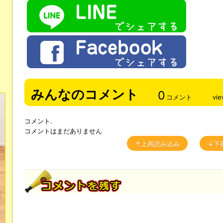
みんなのコメント
0
コメント
vi
コメント.
コメントはまだありません
↑上再読み込み
↓下