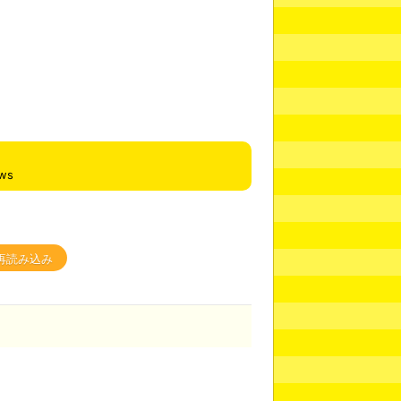
ews
再読み込み