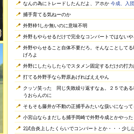
なんの為にトレードしたんだよ、アホか
今成、入団
捕手育てる気ねーのか
外野枠1しか無いのに意味不明
外野もやらせるだけで完全なコンバートではないや
外野やらせること自体不要だろ。そんなことしてる
げろよ
外野にしたらしたらでスタメン固定するだけの打力
打てる外野手なら野原あげればええやん
クッソ笑った 同じ失敗繰り返すなぁ。２５である
うおらんのに
そもそも藤井が不動の正捕手みたいな扱いになって
小宮山ならまだしも捕手岡崎で外野今成とかやった
2試合炎上したくらいでコンバートとか・・・少し