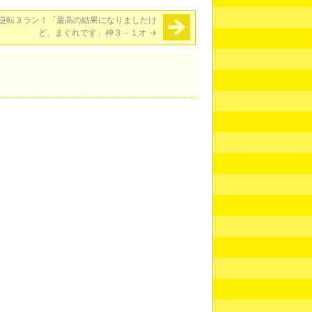
逆転３ラン！「最高の結果になりましたけ
ど、まぐれです」神３－１オ
→