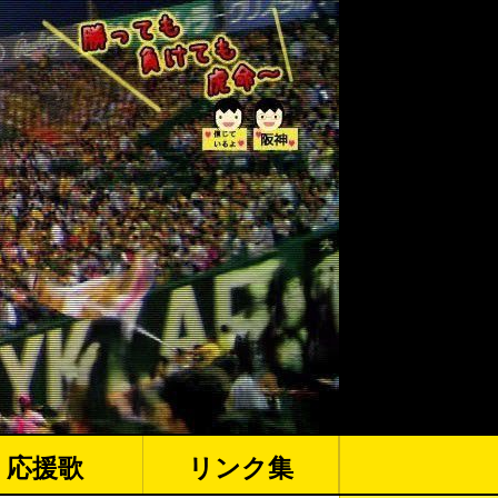
応援歌
リンク集