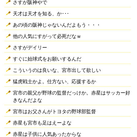
さすが阪神やで
天才は天才を知る、か･･･
あの頃の阪神じゃないんだよもう・・・
他の人気にすがって必死だなｗ
さすがデイリー
すぐに始球式をお願いするんだ
こういうのは良いな、宮市出して欲しい
猛虎戦士かよ。仕方ない、応援するか
宮市の親父が野球の監督だっけか。赤星はサッカー好
きなんだよな
宮市はお父さんがトヨタの野球部監督
赤星も宮市も足はえーよな
赤星は子供に人気あったからな