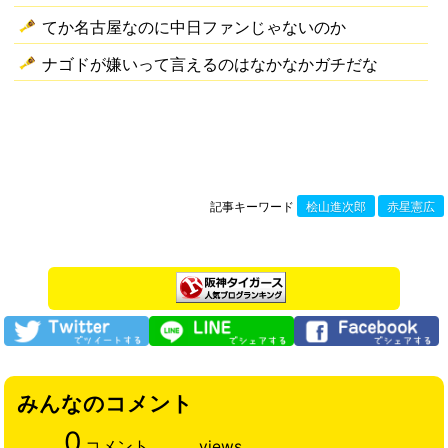
てか名古屋なのに中日ファンじゃないのか
ナゴドが嫌いって言えるのはなかなかガチだな
記事キーワード
桧山進次郎
赤星憲広
みんなのコメント
0
コメント
views