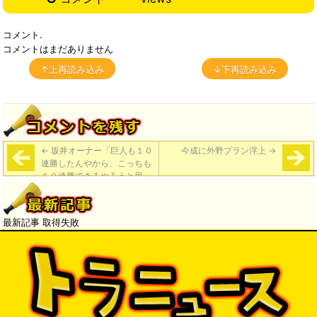
コメント.
コメントはまだありません
↑上再読み込み
↓下再読み込み
←
坂井オーナー「巨人も１０
今成に外野プラン浮上
→
連勝したんやから、こっちも
１０連勝できるやろうと思っ
てる」
最新記事 取得失敗