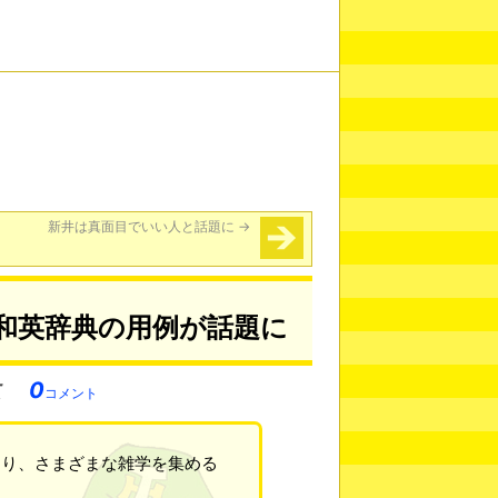
新井は真面目でいい人と話題に
→
和英辞典の用例が話題に
0
コメント
あり、さまざまな雑学を集める