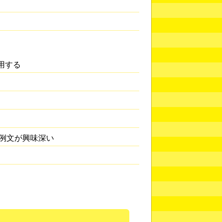
用する
例文が興味深い