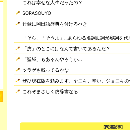
これは幸せな人生だったの？
SORASOUYO
付録に岡田語辞典を付けるべき
「そら」「そうよ」…あらゆる名詞動詞形容詞を代
「虎」のとこにはなんて書いてあるんだ？
「聖域」もあるんやろうか…
ツラゲも載ってるかな
ぜひ現在版を頼みます。ヤニキ、辛い、ジョニキの
これぞまさしく虎辞書なる
[関連記事]