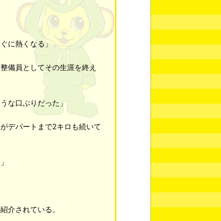
すぐに熱くなる」
ド整備員としてその生涯を終え
ような口ぶりだった」
がデパートまで2キロも続いて
る」
が紹介されている。