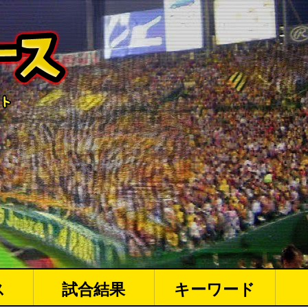
ス
試合結果
キーワード