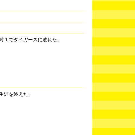
対１でタイガースに敗れた」
生涯を終えた」