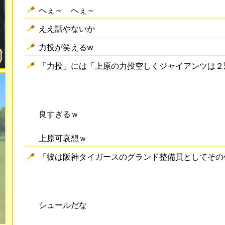
へぇ～ へぇ～
ええ話やないか
力投が笑えるw
「力投」には「上原の力投空しくジャイアンツは２
良すぎるｗ
上原可哀想ｗ
「彼は阪神タイガースのグランド整備員としてその
シュールだな