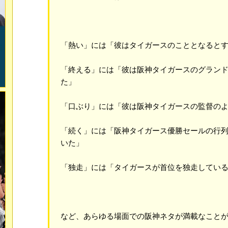
「熱い」には「彼はタイガースのこととなると
「終える」には「彼は阪神タイガースのグラン
た」
「口ぶり」には「彼は阪神タイガースの監督の
「続く」には「阪神タイガース優勝セールの行列
いた」
「独走」には「タイガースが首位を独走してい
など、あらゆる場面での阪神ネタが満載なこと