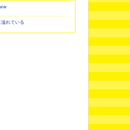
ww
魂に溢れている