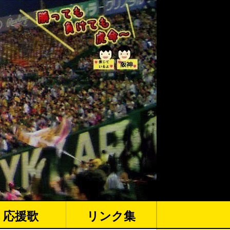
応援歌
リンク集