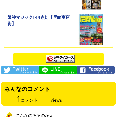
阪神マジック144点灯【尼崎商店
街】
みんなのコメント
1
コメント
views
こんなのあるのかｗ