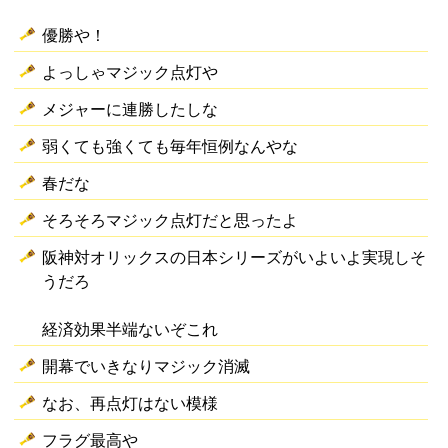
優勝や！
よっしゃマジック点灯や
メジャーに連勝したしな
弱くても強くても毎年恒例なんやな
春だな
そろそろマジック点灯だと思ったよ
阪神対オリックスの日本シリーズがいよいよ実現しそ
うだろ
経済効果半端ないぞこれ
開幕でいきなりマジック消滅
なお、再点灯はない模様
フラグ最高や