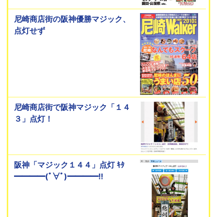
尼崎商店街の阪神優勝マジック、
点灯せず
尼崎商店街で阪神マジック「１４
３」点灯！
阪神「マジック１４４」点灯 ｷﾀ
━━━━(ﾟ∀ﾟ)━━━━!!