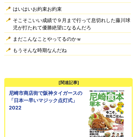
はいはいお約束お約束
そこそこいい成績で９月まで行って息切れした藤川球
児が打たれて優勝絶望になるんだろ
まだこんなことやってるのかｗ
もうそんな時期なんだね
[関連記事]
尼崎市商店街で阪神タイガースの
「日本一早いマジック点灯式」
2022