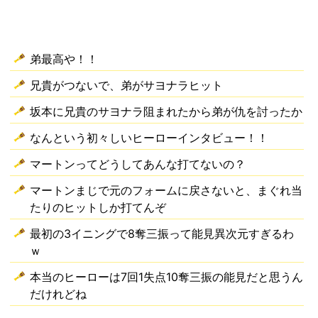
弟最高や！！
兄貴がつないで、弟がサヨナラヒット
坂本に兄貴のサヨナラ阻まれたから弟が仇を討ったか
なんという初々しいヒーローインタビュー！！
マートンってどうしてあんな打てないの？
マートンまじで元のフォームに戻さないと、まぐれ当
たりのヒットしか打てんぞ
最初の3イニングで8奪三振って能見異次元すぎるわ
ｗ
本当のヒーローは7回1失点10奪三振の能見だと思うん
だけれどね