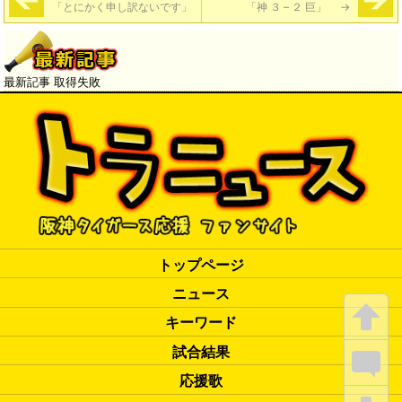
「とにかく申し訳ないです」
「神 ３ – ２ 巨」
→
最新記事 取得失敗
トップページ
ニュース
キーワード
試合結果
応援歌