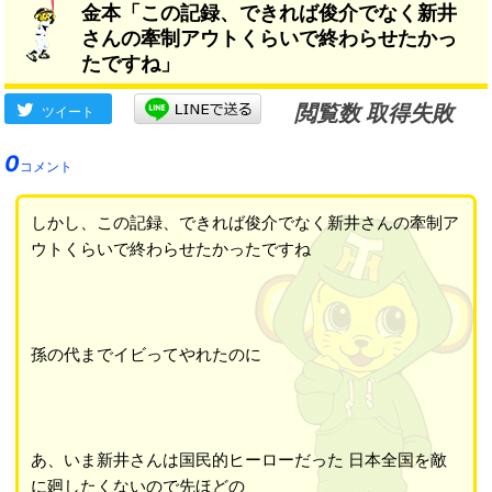
金本「この記録、できれば俊介でなく新井
さんの牽制アウトくらいで終わらせたかっ
たですね」
閲覧数 取得失敗
ツイート
0
コメント
しかし、この記録、できれば俊介でなく新井さんの牽制ア
ウトくらいで終わらせたかったですね
孫の代までイビってやれたのに
あ、いま新井さんは国民的ヒーローだった 日本全国を敵
に廻したくないので先ほどの