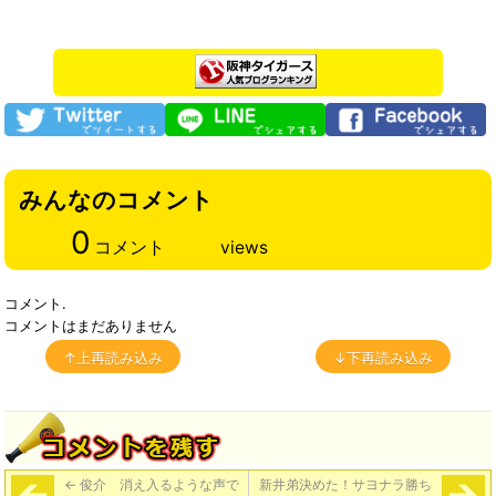
みんなのコメント
0
コメント
views
コメント.
コメントはまだありません
↑上再読み込み
↓下再読み込み
←
俊介 消え入るような声で
新井弟決めた！サヨナラ勝ち