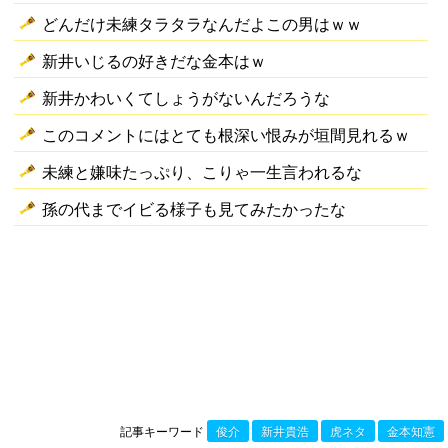
どんだけ未練タラタラなんだよこの男はｗｗ
新井いじるの好きだな金本はｗ
新井かわいくてしょうがないんだろうな
このコメントにはとても根深い恨みが垣間見れるｗ
未練と嫌味たっぷり、こりゃ一生言われるな
孫の代までイビる様子も見てみたかったな
記事キーワード
俊介
新井貴浩
虎ネタ
金本知憲