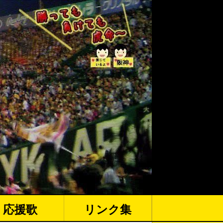
応援歌
リンク集