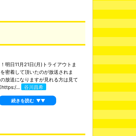
！明日11月21日(月)トライアウトま
りを密着して頂いたのが放送されま
圏の放送になりますが見れる方は見て
ttps:/...
谷川昌希
続きを読む
▼▼