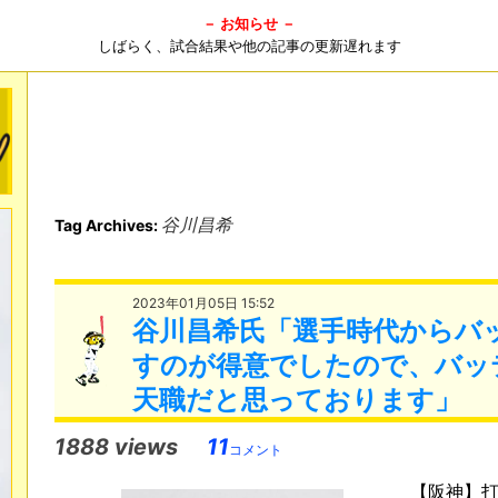
－ お知らせ －
しばらく、試合結果や他の記事の更新遅れます
谷川昌希
Tag Archives:
2023年01月05日 15:52
谷川昌希氏「選手時代からバ
すのが得意でしたので、バッ
天職だと思っております」
1888 views
11
コメント
【阪神】