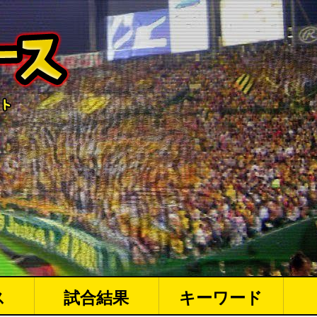
ス
試合結果
キーワード