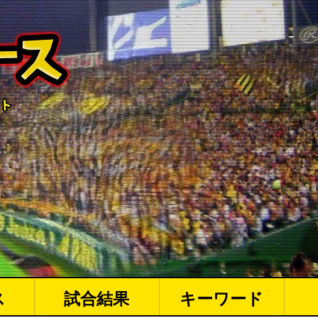
ス
試合結果
キーワード