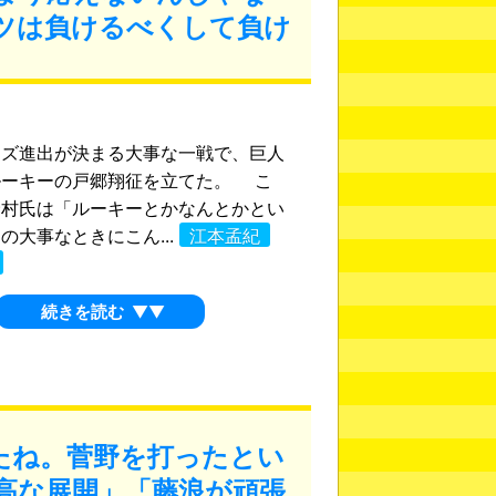
ツは負けるべくして負け
ーズ進出が決まる大事な一戦で、巨人
ルーキーの戸郷翔征を立てた。 こ
野村氏は「ルーキーとかなんとかとい
の大事なときにこん...
江本孟紀
続きを読む
▼▼
たね。菅野を打ったとい
高な展開」「藤浪が頑張