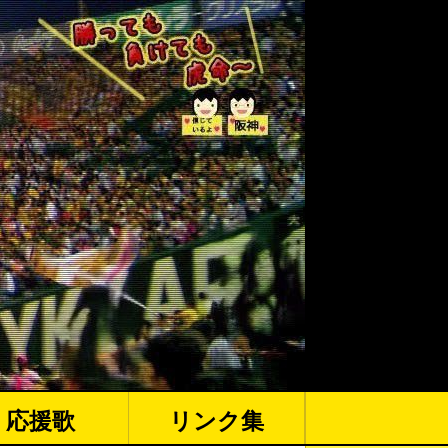
応援歌
リンク集