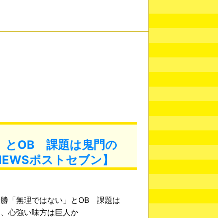
」とOB 課題は鬼門の
EWSポストセブン】
勝「無理ではない」とOB 課題は
島、心強い味方は巨人か