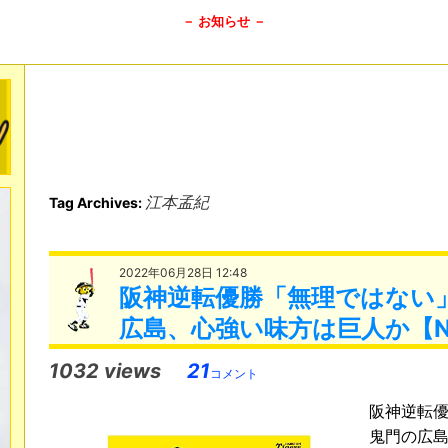
－ お知らせ －
江本孟紀
Tag Archives:
2022年06月28日 12:48
阪神逆転優勝「無理ではない
広島、心強い味方は巨人か【N
1032 views
21
コメント
阪神逆転優
鬼門の広