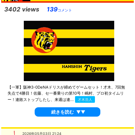
3402 views
139
コメント
【一軍】阪神3-0DeNAドリスが締めてゲームセット！才木、7回無
失点で4勝目！佐藤、セ一番乗りの第10号！嶋村、プロ初タイムリ
ー！連敗ストップしたし、来週は連...
才木浩人
続きを読む
▼▼
2026年05月03日 21:24