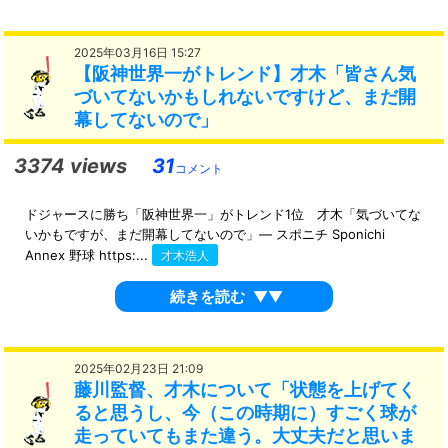
2025年03月16日 15:27
【阪神世界一がトレンド】才木「皆さん気
づいてないかもしれないですけど、まだ開
幕してないので」
3374 views
31
コメント
ドジャースに勝ち「阪神世界一」がトレンド1位 才木「気づいてな
いかもですが、まだ開幕してないので」― スポニチ Sponichi
Annex 野球 https:...
才木浩人
続きを読む
▼▼
2025年02月23日 21:09
藤川監督、才木について「状態を上げてく
ると思うし、今（この時期に）すごく球が
走っていてもまた違う。大丈夫だと思いま