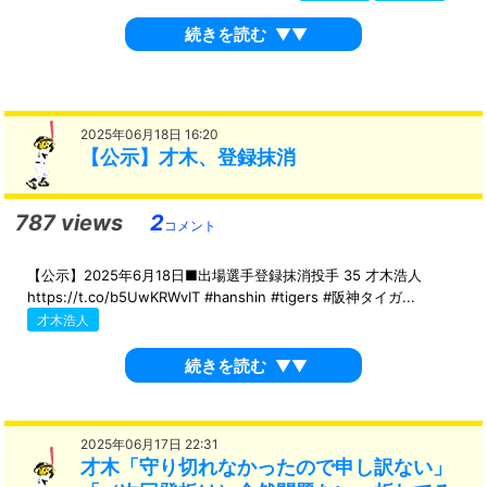
続きを読む
▼▼
2025年06月18日 16:20
【公示】才木、登録抹消
787 views
2
コメント
【公示】2025年6月18日■出場選手登録抹消投手 35 才木浩人
https://t.co/b5UwKRWvIT #hanshin #tigers #阪神タイガ...
才木浩人
続きを読む
▼▼
2025年06月17日 22:31
才木「守り切れなかったので申し訳ない」