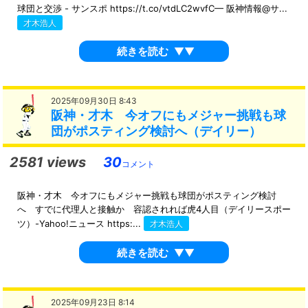
球団と交渉 - サンスポ https://t.co/vtdLC2wvfC— 阪神情報@サ...
才木浩人
続きを読む
▼▼
2025年09月30日 8:43
阪神・才木 今オフにもメジャー挑戦も球
団がポスティング検討へ（デイリー）
2581 views
30
コメント
阪神・才木 今オフにもメジャー挑戦も球団がポスティング検討
へ すでに代理人と接触か 容認されれば虎4人目（デイリースポー
ツ）-Yahoo!ニュース https:...
才木浩人
続きを読む
▼▼
2025年09月23日 8:14