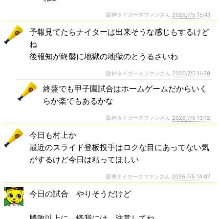
阪神タイガースファンさん
2026,7/5 15:41
予報見てたらナイターは出来そうな感じもするけど
ね
後報知が終盤に地獄の地獄のとうるさいわ
阪神タイガースファンさん
2026,7/5 11:39
終盤でも甲子園試合はホームゲームだからいく
らか楽でもあるかな
阪神タイガースファンさん
2026,7/5 13:12
今日も村上か
最近のスライド登板投手はロクな目にあってない気
がするけど今日は粘ってほしい
阪神タイガースファンさん
2026,7/5 14:07
今日の試合 やりそうだけど
勝敗以上に 怪我には 注意してね