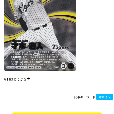
今日はどうかな☂
記事キーワード
才木浩人