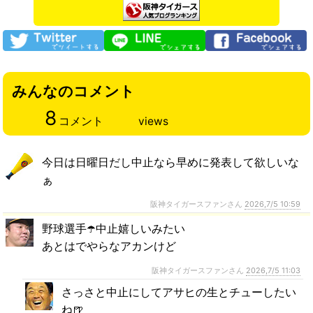
みんなのコメント
8
コメント
views
今日は日曜日だし中止なら早めに発表して欲しいな
ぁ
阪神タイガースファンさん
2026,7/5 10:59
野球選手☂️中止嬉しいみたい
あとはでやらなアカンけど
阪神タイガースファンさん
2026,7/5 11:03
さっさと中止にしてアサヒの生とチューしたい
ね🍺