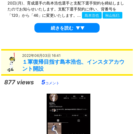
20日(月)、育成選手の島本浩也選手と支配下選手契約を締結しまし
たのでお知らせいたします。支配下選手契約に伴い、背番号を
「120」から「46」に変更いたします。...
島本浩也
秋山拓巳
続きを読む
▼▼
2022年06月03日 16:41
１軍復帰目指す島本浩也、インスタアカウ
ント開設
877 views
5
コメント