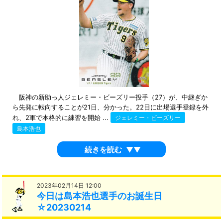
阪神の新助っ人ジェレミー・ビーズリー投手（27）が、中継ぎか
ら先発に転向することが21日、分かった。22日に出場選手登録を外
れ、2軍で本格的に練習を開始 ...
ジェレミー・ビーズリー
島本浩也
続きを読む
▼▼
2023年02月14日 12:00
今日は島本浩也選手のお誕生日
☆20230214