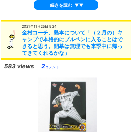
続きを読む
▼▼
2021年11月25日 9:24
金村コーチ、島本について「（２月の）キ
ャンプで本格的にブルペンに入ることはで
きると思う。開幕は無理でも来季中に帰っ
てきてくれるかな」
583 views
2
コメント