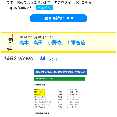
です。おめでとうございます！▼プロフィールはこちら
https://t.co/M5...
島本浩也
続きを読む
▼▼
2024年05月28日 14:43
島本、島田、小野寺、１軍合流
1462 views
14
コメント