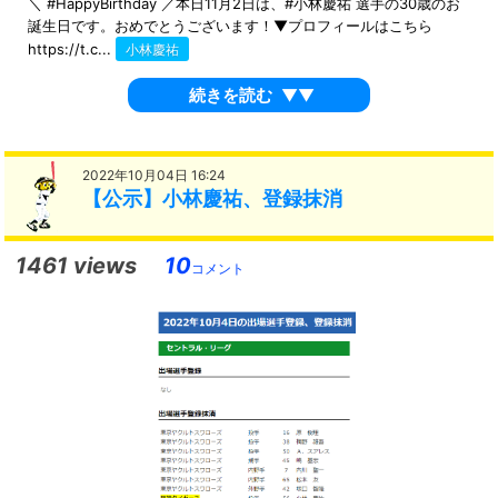
＼ #HappyBirthday ／本日11月2日は、#小林慶祐 選手の30歳のお
誕生日です。おめでとうございます！▼プロフィールはこちら
https://t.c...
小林慶祐
続きを読む
▼▼
2022年10月04日 16:24
【公示】小林慶祐、登録抹消
1461 views
10
コメント