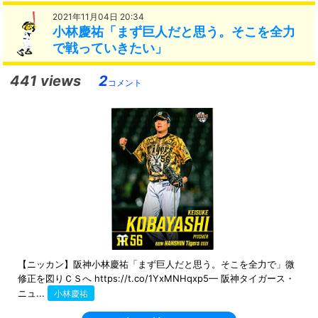
2021年11月04日 20:34
小林慶祐「まず巨人だと思う。そこを全力
で戦っていきたい」
441 views
2
コメント
【ニッカン】阪神小林慶祐「まず巨人だと思う。そこを全力で」微
修正を図りＣＳへ https://t.co/1YxMNHqxp5— 阪神タイガース・
ニュ...
小林慶祐