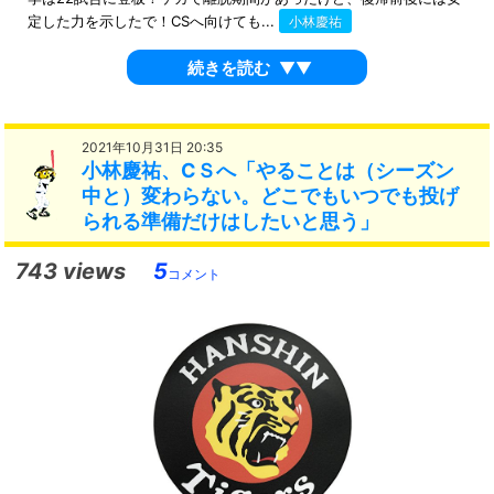
定した力を示したで！CSへ向けても...
小林慶祐
続きを読む
▼▼
2021年10月31日 20:35
小林慶祐、CＳへ「やることは（シーズン
中と）変わらない。どこでもいつでも投げ
られる準備だけはしたいと思う」
743 views
5
コメント