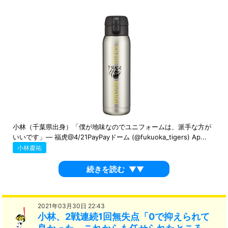
小林（千葉県出身）「僕が地味なのでユニフォームは、派手な方が
いいです」— 福虎@4/21PayPayドーム (@fukuoka_tigers) Ap...
小林慶祐
続きを読む
▼▼
2021年03月30日 22:43
小林、2戦連続1回無失点「0で抑えられて