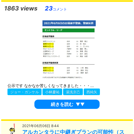
1863 views
23
コメント
公示です なかなか苦しくなってきました・・・...
ジョー・ガンケル
小林慶祐
湯浅京己
西純矢
続きを読む
▼▼
2021年06月06日 8:44
アルカンタラに中継ぎプランの可能性（ス