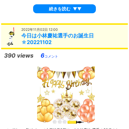
続きを読む
▼▼
2022年11月02日 12:00
今日は小林慶祐選手のお誕生日
☆20221102
390 views
6
コメント