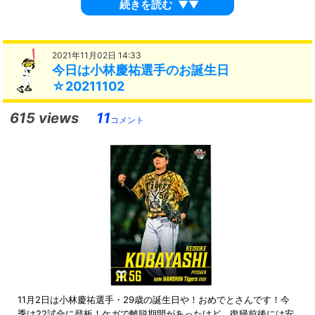
続きを読む
▼▼
2021年11月02日 14:33
今日は小林慶祐選手のお誕生日
☆20211102
615 views
11
コメント
11月2日は小林慶祐選手・29歳の誕生日や！おめでとさんです！今
季は22試合に登板！ケガで離脱期間があったけど、復帰前後には安