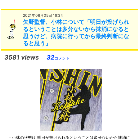
2021年06月05日 19:34
矢野監督、小林について「明日が投げられ
るということは多分ないから抹消になると
思うけど、病院に行ってから最終判断にな
ると思う」
3581 views
32
コメント
－小林の状態は 明日が投げられるということは多分ないから抹消に