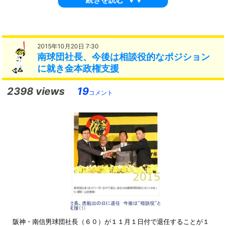
2015年10月20日 7:30
南球団社長、今後は相談役的なポジション
に就き金本政権支援
2398 views
19
コメント
阪神・南信男球団社長（６０）が１１月１日付で退任することが１