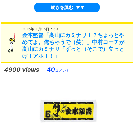
続きを読む
▼▼
2016年11月05日 7:30
金本監督「高山にカミナリ！？ちょっとや
めてよ。俺ちゃうで（笑）」中村コーチが
高山にカミナリ「ずっと（そこで）立っと
け！アホ！！」
4900 views
40
コメント