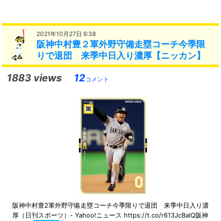
2021年10月27日 6:38
阪神中村豊２軍外野守備走塁コーチ今季限
りで退団 来季中日入り濃厚【ニッカン】
1883 views
12
コメント
阪神中村豊2軍外野守備走塁コーチ今季限りで退団 来季中日入り濃
厚（日刊スポーツ）- Yahoo!ニュース https://t.co/r613JcBalQ阪神