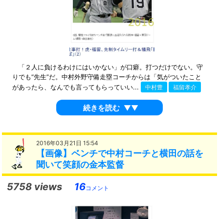
「２人に負けるわけにはいかない」が口癖。打つだけでない。守
りでも“先生”だ。中村外野守備走塁コーチからは「気がついたこと
があったら、なんでも言ってもらっていい...
中村豊
福留孝介
続きを読む
▼▼
2016年03月21日 15:54
【画像】ベンチで中村コーチと横田の話を
聞いて笑顔の金本監督
5758 views
16
コメント