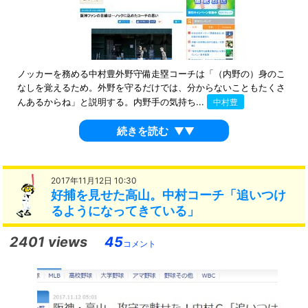
ノッカーを務める中村豊外野守備走塁コーチは「（内野の）身のこ
なしを覚えるため。外野を守るだけでは、分からないこともたくさ
んあるからね」と説明する。内野手の気持ち...
中村豊
続きを読む
▼▼
2017年11月12日 10:30
好捕を見せた高山。中村コーチ「追いつけ
るようになってきている」
2401 views
45
コメント