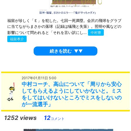
福留が珍しく「Ｅ」を犯した。七回一死満塁。会沢の飛球をグラブ
に当てながらまさかの落球（記録は犠飛と失策）。照明や風などの
影響について問われると「それを言い訳にし...
中村豊
福留孝介
続きを読む
▼▼
2017年01月11日 5:00
中村コーチ、高山について「周りから安心
してもらえるようにしていかないと。ミス
をしてはいけないところでミスをしないの
が一流選手」
1252 views
12
コメント