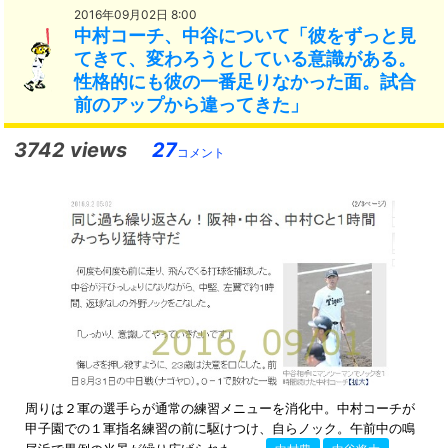
2016年09月02日 8:00
中村コーチ、中谷について「彼をずっと見
てきて、変わろうとしている意識がある。
性格的にも彼の一番足りなかった面。試合
前のアップから違ってきた」
3742 views
27
コメント
周りは２軍の選手らが通常の練習メニューを消化中。中村コーチが
甲子園での１軍指名練習の前に駆けつけ、自らノック。午前中の鳴