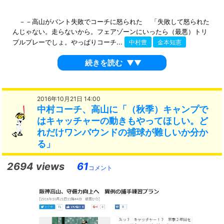
－－高山がバント失敗でコーチに怒られた 「失敗して怒られた
んじゃない。走らないから。フェアゾーンにいったら（最悪）トリ
プルプレーでしょ。やっぱりコーチ...
中村豊
金本知憲
続きを読む
▼▼
2016年10月21日 14:00
中村コーチ、高山に「（秋季）キャンプで
はキャッチャーの動きもやってほしい。ど
れだけワンバウンドの捕球が難しいか分か
る」
2694 views
61
コメント