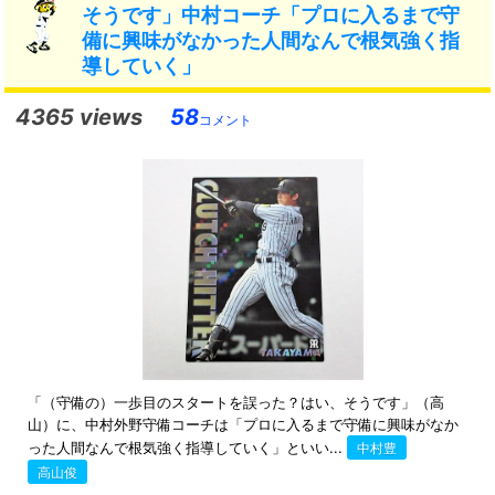
そうです」中村コーチ「プロに入るまで守
備に興味がなかった人間なんで根気強く指
導していく」
4365 views
58
コメント
「（守備の）一歩目のスタートを誤った？はい、そうです」（高
山）に、中村外野守備コーチは「プロに入るまで守備に興味がなか
った人間なんで根気強く指導していく」といい...
中村豊
高山俊