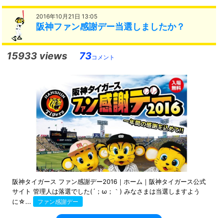
2016年10月21日 13:05
阪神ファン感謝デー当選しましたか？
15933 views
73
コメント
阪神タイガース ファン感謝デー2016｜ホーム｜阪神タイガース公式
サイト 管理人は落選でした(´；ω；｀) みなさまは当選しますよう
に☆...
ファン感謝デー