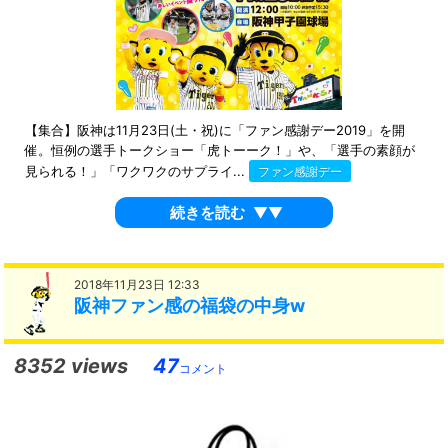
【集合】阪神は11月23日(土・祝)に「ファン感謝デー2019」を開
催。恒例の選手トークショー「虎トーーク！」や、「選手の素顔が
見られる！」「ワクワクのサプライ...
ファン感謝デー
続きを読む
▼▼
2018年11月23日 12:33
阪神ファン感の福袋の中身w
8352 views
47
コメント