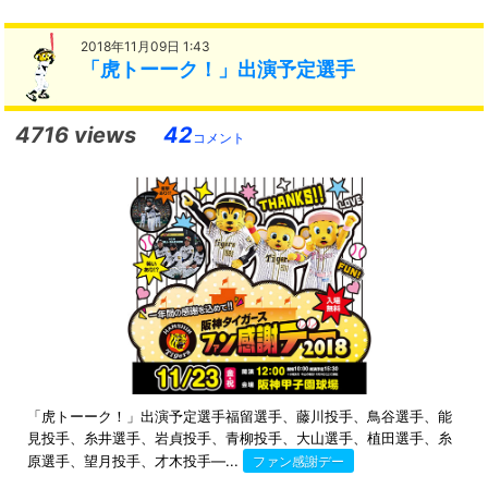
2018年11月09日 1:43
「虎トーーク！」出演予定選手
4716 views
42
コメント
「虎トーーク！」出演予定選手福留選手、藤川投手、鳥谷選手、能
見投手、糸井選手、岩貞投手、青柳投手、大山選手、植田選手、糸
原選手、望月投手、才木投手—...
ファン感謝デー