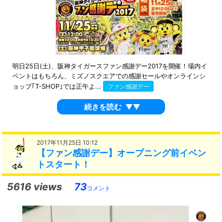
明日25日(土)、阪神タイガースファン感謝デー2017を開催！場内イ
ベントはもちろん、ミズノスクエアでの感謝セールやオンラインシ
ョップ｢T-SHOP｣では正午よ...
ファン感謝デー
続きを読む
▼▼
2017年11月25日 10:12
【ファン感謝デー】オープニング前イベン
トスタート！
5616 views
73
コメント