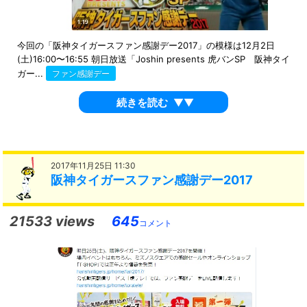
今回の「阪神タイガースファン感謝デー2017」の模様は12月2日
(土)16:00〜16:55 朝日放送「Joshin presents 虎バンSP 阪神タイ
ガー...
ファン感謝デー
続きを読む
▼▼
2017年11月25日 11:30
阪神タイガースファン感謝デー2017
21533 views
645
コメント