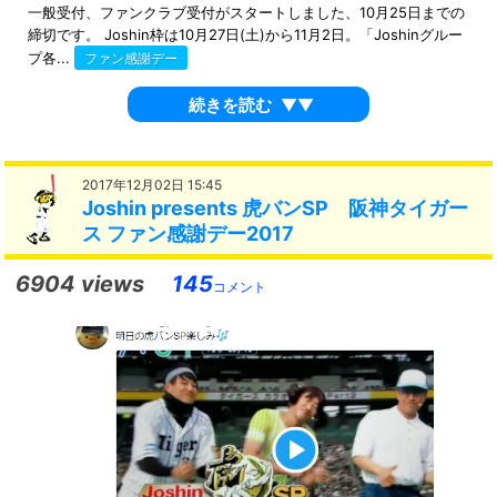
一般受付、ファンクラブ受付がスタートしました、10月25日までの
締切です。 Joshin枠は10月27日(土)から11月2日。「Joshinグルー
プ各...
ファン感謝デー
続きを読む
▼▼
2017年12月02日 15:45
Joshin presents 虎バンSP 阪神タイガー
ス ファン感謝デー2017
6904 views
145
コメント