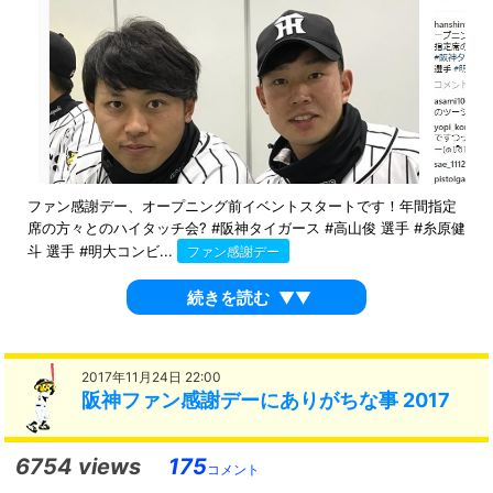
ファン感謝デー、オープニング前イベントスタートです！年間指定
席の方々とのハイタッチ会? #阪神タイガース #高山俊 選手 #糸原健
斗 選手 #明大コンビ...
ファン感謝デー
続きを読む
▼▼
2017年11月24日 22:00
阪神ファン感謝デーにありがちな事 2017
6754 views
175
コメント