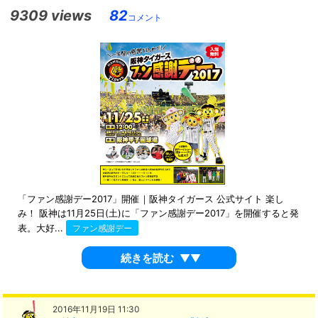
9309 views
82
コメント
「ファン感謝デー2017」開催｜阪神タイガース 公式サイト 楽し
み！ 阪神は11月25日(土)に「ファン感謝デー2017」を開催すると発
表。大好...
ファン感謝デー
続きを読む
▼▼
2016年11月19日 11:30