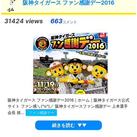
阪神タイガース ファン感謝デー2016
31424 views
663
コメント
阪神タイガース ファン感謝デー2016｜ホーム｜阪神タイガース公式
サイト ファン感＼(^o^)／ 阪神タイガースファン感謝デー 上本選手
会長 挨...
ファン感謝デー
続きを読む
▼▼