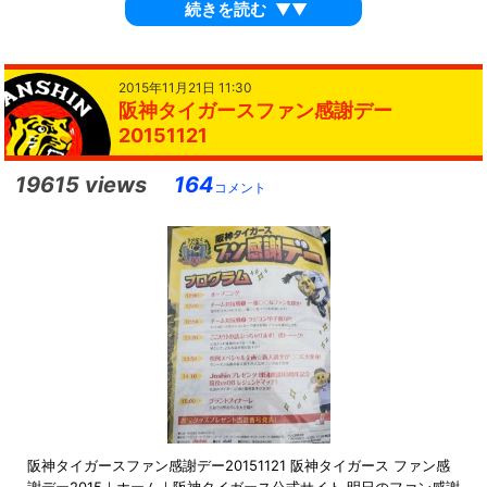
続きを読む
▼▼
2015年11月21日 11:30
阪神タイガースファン感謝デー
20151121
19615 views
164
コメント
阪神タイガースファン感謝デー20151121 阪神タイガース ファン感