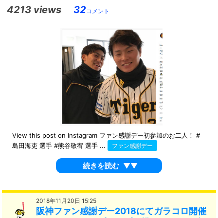
4213 views
32
コメント
View this post on Instagram ファン感謝デー初参加のお二人！ #
島田海吏 選手 #熊谷敬宥 選手 ...
ファン感謝デー
続きを読む
▼▼
2018年11月20日 15:25
阪神ファン感謝デー2018にてガラコロ開催