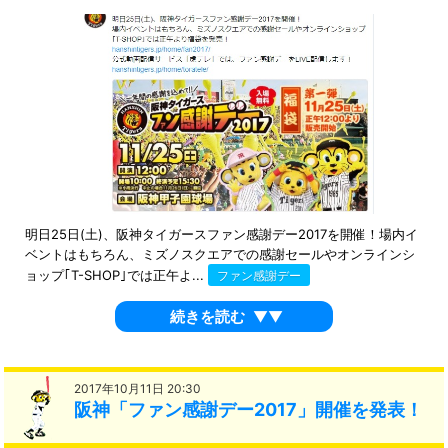
明日25日(土)、阪神タイガースファン感謝デー2017を開催！場内イ
ベントはもちろん、ミズノスクエアでの感謝セールやオンラインシ
ョップ｢T-SHOP｣では正午よ...
ファン感謝デー
続きを読む
▼▼
2017年10月11日 20:30
阪神「ファン感謝デー2017」開催を発表！