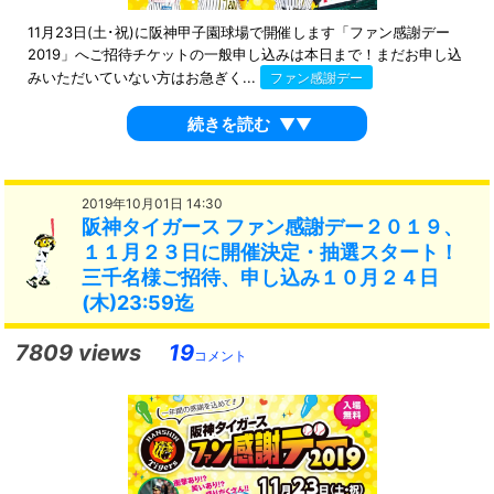
11月23日(土･祝)に阪神甲子園球場で開催します「ファン感謝デー
2019」へご招待チケットの一般申し込みは本日まで！まだお申し込
みいただいていない方はお急ぎく...
ファン感謝デー
続きを読む
▼▼
2019年10月01日 14:30
阪神タイガース ファン感謝デー２０１９、
１１月２３日に開催決定・抽選スタート！
三千名様ご招待、申し込み１０月２４日
(木)23:59迄
7809 views
19
コメント