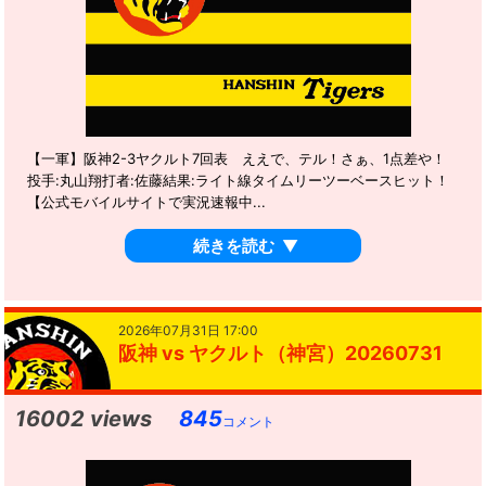
【一軍】阪神2-3ヤクルト7回表 ええで、テル！さぁ、1点差や！
投手:丸山翔打者:佐藤結果:ライト線タイムリーツーベースヒット！
【公式モバイルサイトで実況速報中...
続きを読む
▼
2026年07月31日 17:00
阪神 vs ヤクルト（神宮）20260731
16002 views
845
コメント