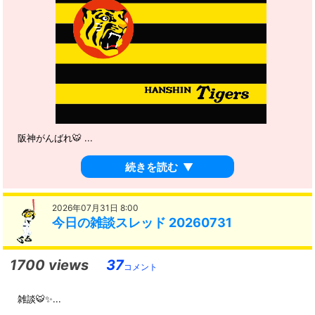
阪神がんばれ🐯 ...
続きを読む
▼
2026年07月31日 8:00
今日の雑談スレッド 20260731
1700 views
37
コメント
雑談🐯✨...