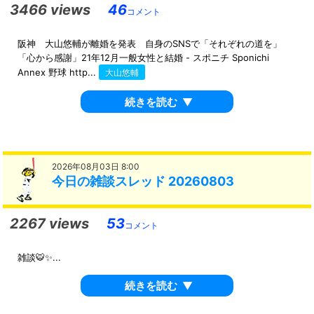
3466 views
46
コメント
阪神 大山悠輔が離婚を発表 自身のSNSで「それぞれの道を」
「心から感謝」21年12月一般女性と結婚 - スポニチ Sponichi
Annex 野球 http...
大山悠輔
続きを読む
▼
2026年08月03日 8:00
今日の雑談スレッド 20260803
2267 views
53
コメント
雑談🐯✨...
続きを読む
▼