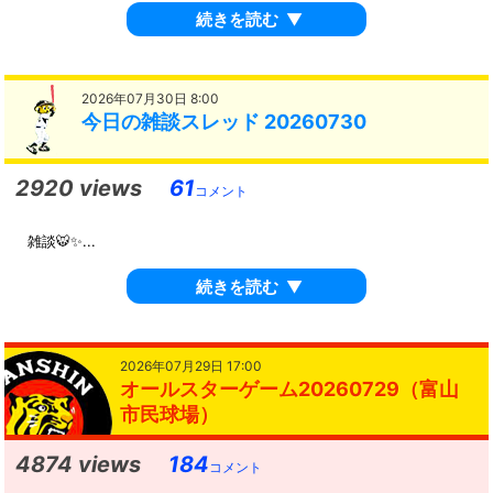
続きを読む
▼
2026年07月30日 8:00
今日の雑談スレッド 20260730
2920 views
61
コメント
雑談🐯✨...
続きを読む
▼
2026年07月29日 17:00
オールスターゲーム20260729（富山
市民球場）
4874 views
184
コメント