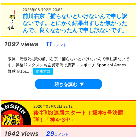
2026年08月02日 23:52
前川右京「捕らないといけないんで申し訳
ないです。とにかく結果出すしか無かった
んで、良くなかったんで申し訳ないです」
1097 views
11
コメント
阪神 痛恨2失策の前川右京「捕らないといけないんで申し訳ないで
す」昇格即スタメンも左翼守備で悪夢 - スポニチ Sponichi Annex
野球 https:...
前川右京
続きを読む
▼
2026年08月02日 22:12
後半戦3連勝スタート！坂本5号決勝
弾！「神4-3ヤ」
1642 views
29
コメント