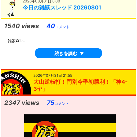
2026年08月01日 8:00
今日の雑談スレッド 20260801
1540 views
40
コメント
雑談🐯✨...
続きを読む
▼
2026年07月31日 21:55
大山逆転打！門別今季初勝利！「神4-
3ヤ」
2347 views
75
コメント