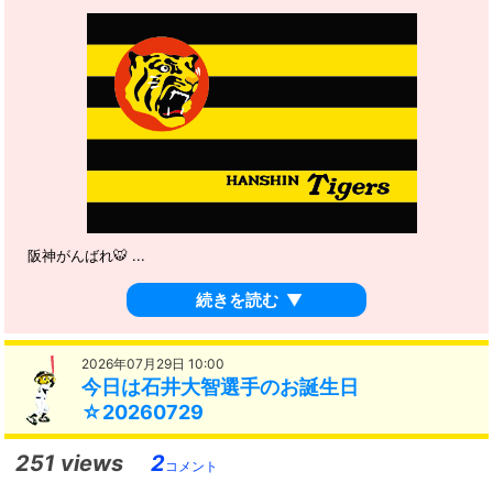
阪神がんばれ🐯 ...
続きを読む
▼
2026年07月29日 10:00
今日は石井大智選手のお誕生日
☆20260729
251 views
2
コメント