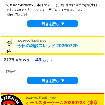
＼ #HappyBirthday ／本日7月29日は、#石井大智 選手のお誕生日
です。おめでとうございます！▼プロフィールはこちら
https://t.co/sG...
続きを読む
▼
2026年07月29日 8:00
今日の雑談スレッド 20260729
2175 views
43
コメント
雑談🐯✨...
続きを読む
▼
2026年07月28日 17:00
オールスターゲーム20260728（東京