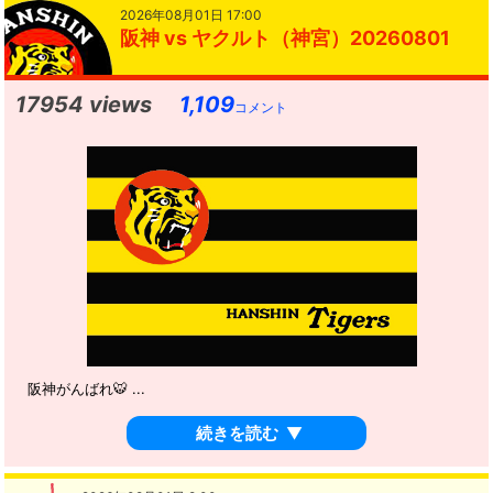
2026年08月01日 17:00
阪神 vs ヤクルト（神宮）20260801
17954 views
1,109
コメント
阪神がんばれ🐯 ...
続きを読む
▼