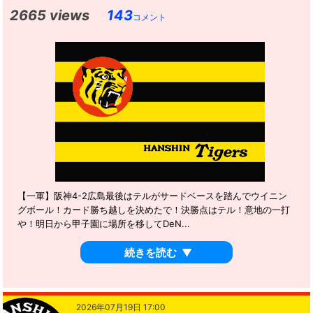
2665 views
143
コメント
【一軍】阪神4-2広島最後はテルがサードベースを踏んでウイニン
グボール！カード勝ち越しを決めたで！決勝点はテル！意地の一打
や！明日から甲子園に場所を移してDeN...
続きを読む
▼
2026年07月19日 17:00