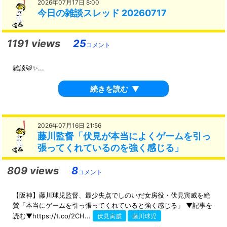
2026年07月17日 8:00
今日の雑談スレッド 20260717
1191 views
25
コメント
雑談🐯✨...
続きを読む
▼
2026年07月16日 21:56
藤川監督「伏見が本当によくゲームを引っ
張ってくれているのを強く感じる」
809 views
8
コメント
【阪神】藤川球児監督、最少失点でしのいだ女房役・伏見寅威を絶
賛「本当にゲームを引っ張ってくれていると強く感じる」 ▼記事を
読む▼https://t.co/2CH...
伏見寅威
藤川球児