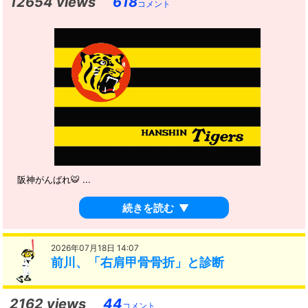
12654 views
618
コメント
阪神がんばれ🐯 ...
続きを読む
▼
2026年07月18日 14:07
前川、「右肩甲骨骨折」と診断
2162 views
44
コメント