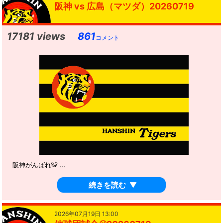
阪神 vs 広島（マツダ）20260719
17181 views
861
コメント
阪神がんばれ🐯 ...
続きを読む
▼
2026年07月19日 13:00