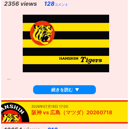
2356 views
128
コメント
...
続きを読む
▼
2026年07月18日 17:00
阪神 vs 広島（マツダ）20260718