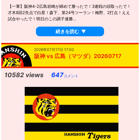
【一軍】阪神4-2広島岩崎が締めて勝ったで！3連戦の頭取ったで！
才木8回2失点で白星！森下、第24号ツーラン！梅野、2打点！ええ
試合やったで！明日のこの調子連勝...
続きを読む
▼
2026年07月17日 17:00
阪神 vs 広島（マツダ）20260717
10582 views
647
コメント