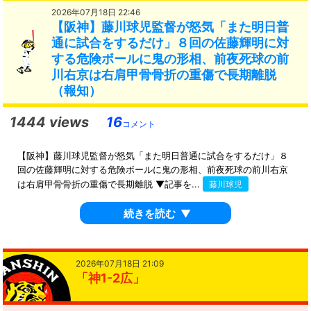
2026年07月18日 22:46
【阪神】藤川球児監督が怒気「また明日普
通に試合をするだけ」８回の佐藤輝明に対
する危険ボールに鬼の形相、前夜死球の前
川右京は右肩甲骨骨折の重傷で長期離脱
（報知）
1444 views
16
コメント
【阪神】藤川球児監督が怒気「また明日普通に試合をするだけ」８
回の佐藤輝明に対する危険ボールに鬼の形相、前夜死球の前川右京
は右肩甲骨骨折の重傷で長期離脱 ▼記事を...
藤川球児
続きを読む
▼
2026年07月18日 21:09
「神1-2広」