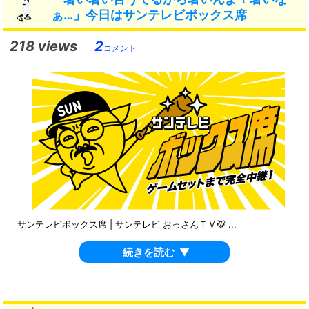
ぁ…」今日はサンテレビボックス席
218 views
2
コメント
サンテレビボックス席 | サンテレビ おっさんＴＶ🐯 ...
続きを読む
▼