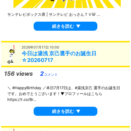
サンテレビボックス席 | サンテレビ おっさんＴＶ🐯 ...
続きを読む
▼
2026年07月17日 10:00
今日は湯浅 京己選手のお誕生日
☆20260717
156 views
2
コメント
＼ #HappyBirthday ／本日7月17日は、#湯浅京己 選手のお誕生日
です。おめでとうございます！▼プロフィールはこちら
https://t.co/Br...
続きを読む
▼