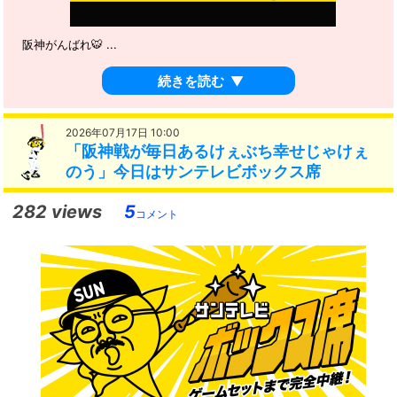
阪神がんばれ🐯 ...
続きを読む
▼
2026年07月17日 10:00
「阪神戦が毎日あるけぇぶち幸せじゃけぇ
のう」今日はサンテレビボックス席
282 views
5
コメント