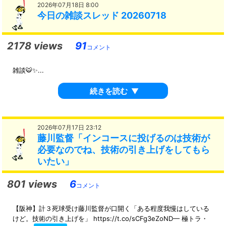
2026年07月18日 8:00
今日の雑談スレッド 20260718
2178 views
91
コメント
雑談🐯✨...
続きを読む
▼
2026年07月17日 23:12
藤川監督「インコースに投げるのは技術が
必要なのでね、技術の引き上げをしてもら
いたい」
801 views
6
コメント
【阪神】計３死球受け藤川監督が口開く「ある程度我慢はしている
けど。技術の引き上げを」 https://t.co/sCFg3eZoND— 極トラ・