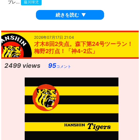
プレ...
藤川球児
続きを読む
▼
2026年07月17日 21:04
才木8回2失点。森下第24号ツーラン！
梅野2打点！「神4-2広」
2499 views
95
コメント