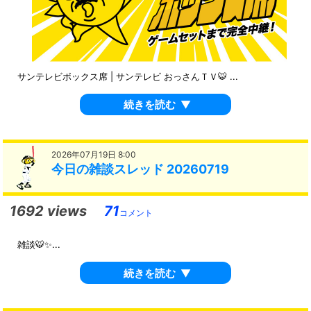
サンテレビボックス席 | サンテレビ おっさんＴＶ🐯 ...
続きを読む
▼
2026年07月19日 8:00
今日の雑談スレッド 20260719
1692 views
71
コメント
雑談🐯✨...
続きを読む
▼