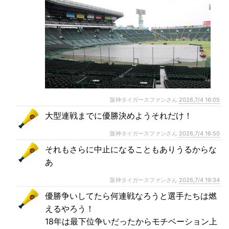
阪神タイガースファンさん
2026,7/4 16:05
大型連戦までに優勝決めようそれだけ！
阪神タイガースファンさん
2026,7/4 16:50
それもさらに中止になることもありうるからな
あ
阪神タイガースファンさん
2026,7/4 19:34
優勝争いしてたら何連戦なろうと選手たちは燃
えるやろう！
18年は最下位争いだったからモチベーション上