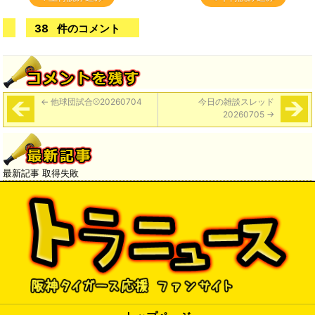
38
件のコメント
←
他球団試合⚾️20260704
今日の雑談スレッド
20260705
→
最新記事 取得失敗