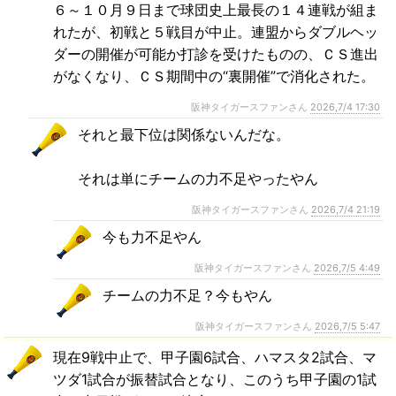
６～１０月９日まで球団史上最長の１４連戦が組ま
れたが、初戦と５戦目が中止。連盟からダブルヘッ
ダーの開催が可能か打診を受けたものの、ＣＳ進出
がなくなり、ＣＳ期間中の“裏開催”で消化された。
阪神タイガースファンさん
2026,7/4 17:30
それと最下位は関係ないんだな。
それは単にチームの力不足やったやん
阪神タイガースファンさん
2026,7/4 21:19
今も力不足やん
阪神タイガースファンさん
2026,7/5 4:49
チームの力不足？今もやん
阪神タイガースファンさん
2026,7/5 5:47
現在9戦中止で、甲子園6試合、ハマスタ2試合、マ
ツダ1試合が振替試合となり、このうち甲子園の1試