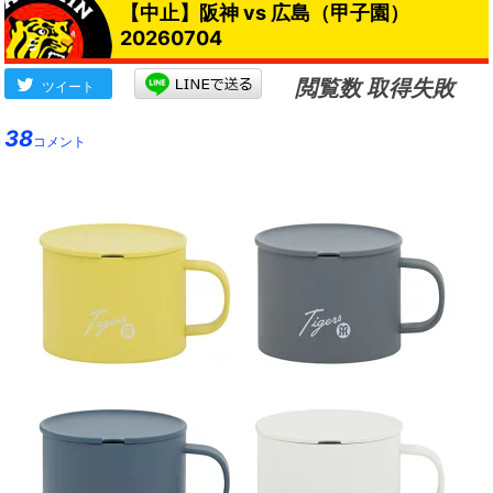
【中止】阪神 vs 広島（甲子園）
20260704
閲覧数 取得失敗
ツイート
38
コメント