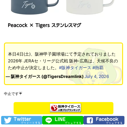
本日4日(土)、阪神甲子園球場にて予定されておりました
2026年 JERAセ・リーグ公式戦 阪神-広島は、天候不良の
ため中止が決定しました。
#阪神タイガース
#熱覇
— 阪神タイガース (@TigersDreamlink)
July 4, 2026
中止です☔