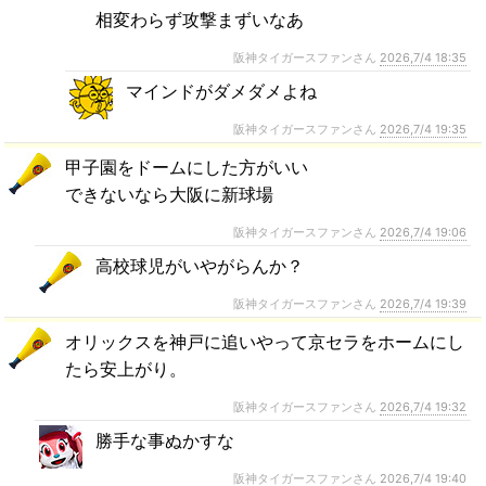
相変わらず攻撃まずいなあ
阪神タイガースファンさん
2026,7/4 18:35
マインドがダメダメよね
阪神タイガースファンさん
2026,7/4 19:35
甲子園をドームにした方がいい
できないなら大阪に新球場
阪神タイガースファンさん
2026,7/4 19:06
高校球児がいやがらんか？
阪神タイガースファンさん
2026,7/4 19:39
オリックスを神戸に追いやって京セラをホームにし
たら安上がり。
阪神タイガースファンさん
2026,7/4 19:32
勝手な事ぬかすな
阪神タイガースファンさん
2026,7/4 19:40