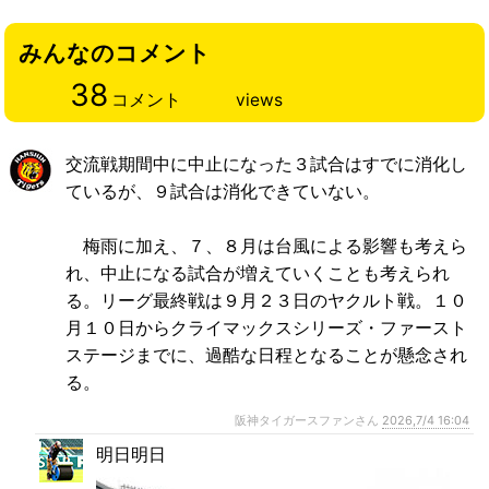
みんなのコメント
38
コメント
views
交流戦期間中に中止になった３試合はすでに消化し
ているが、９試合は消化できていない。
梅雨に加え、７、８月は台風による影響も考えら
れ、中止になる試合が増えていくことも考えられ
る。リーグ最終戦は９月２３日のヤクルト戦。１０
月１０日からクライマックスシリーズ・ファースト
ステージまでに、過酷な日程となることが懸念され
る。
阪神タイガースファンさん
2026,7/4 16:04
明日明日