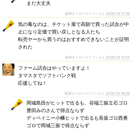
まだ大丈夫
阪神タイガースファンさん
2026,7/4 17:39
気の毒なのは、チケット屋で高額で買った試合が中
止になり定価で買い戻しとなる人たち
転売ヤーから買うのはおすすめできないことが証明
された
阪神タイガースファンさん
2026,7/4 17:43
ファーム試合はやっていますよ！
タマスタでソフトバンク戦
応援してね！
阪神タイガースファンさん
2026,7/4 18:26
岡城島田がヒットで出るも、谷端三振立石ゴロ
豊田みのさんで得点ならず
ディベイニー小幡ヒットで出るも長坂ゴロ西勇
ゴロで岡城三振で得点ならず