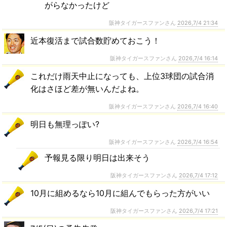
がらなかったけど
阪神タイガースファンさん
2026,7/4 21:34
近本復活まで試合数貯めておこう！
阪神タイガースファンさん
2026,7/4 16:14
これだけ雨天中止になっても、上位3球団の試合消
化はさほど差が無いんだよね。
阪神タイガースファンさん
2026,7/4 16:40
明日も無理っぽい?
阪神タイガースファンさん
2026,7/4 16:54
予報見る限り明日は出来そう
阪神タイガースファンさん
2026,7/4 17:12
10月に組めるなら10月に組んでもらった方がいい
阪神タイガースファンさん
2026,7/4 17:21