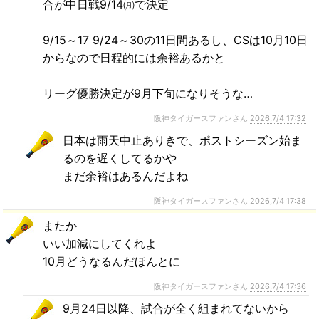
合が中日戦9/14㈪で決定
9/15～17 9/24～30の11日間あるし、CSは10月10日
からなので日程的には余裕あるかと
リーグ優勝決定が9月下旬になりそうな…
阪神タイガースファンさん
2026,7/4 17:32
日本は雨天中止ありきで、ポストシーズン始ま
るのを遅くしてるかや
まだ余裕はあるんだよね
阪神タイガースファンさん
2026,7/4 17:38
またか
いい加減にしてくれよ
10月どうなるんだほんとに
阪神タイガースファンさん
2026,7/4 17:36
9月24日以降、試合が全く組まれてないから