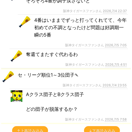
そろそろ4番が調子戻さないと
阪神タイガースファンさん
2026,7/4 22:37
4番はいままでずっと打ってくれてて、今年
初めての不調となったけど問題は好調期一
瞬の5番
阪神タイガースファンさん
2026,7/5 7:05
奪還てまたすぐ代わるわ
阪神タイガースファンさん
2026,7/5 4:51
セ・リーグ順位1～3位団子🍡
阪神タイガースファンさん
2026,7/4 23:55
Aクラス団子とBクラス団子
どの団子が脱落するか？
阪神タイガースファンさん
2026,7/5 7:58
↑上再読み込み
↓下再読み込み