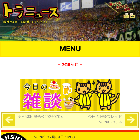
MENU
－ お知らせ －
←
他球団試合⚾️20260704
今日の雑談スレッド
20260705
→
2026年07月04日 16:00