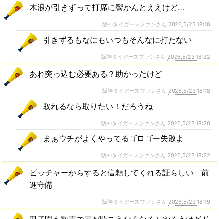
木浪が引きずって打席に響かんとええけど…
阪神タイガースファンさん
2026,5/23 18:18
引きずるもなにもいつもそんなに打たない
阪神タイガースファンさん
2026,5/23 18:22
あれ突っ込む必要ある？助かったけど
阪神タイガースファンさん
2026,5/23 18:18
取れるなら取りたい！だろうね
阪神タイガースファンさん
2026,5/23 18:20
まぁウチがよくやってるゴロゴー失敗よ
阪神タイガースファンさん
2026,5/23 18:22
ピッチャーからすると信頼してくれる証らしい．前
進守備
阪神タイガースファンさん
2026,5/23 18:19