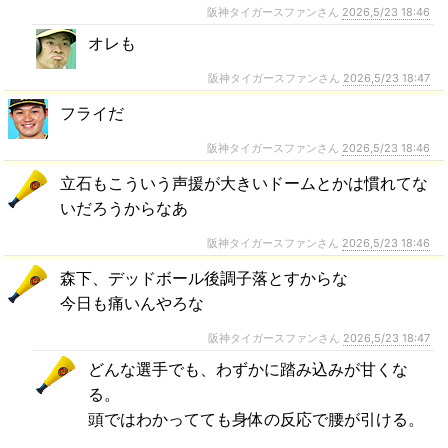
阪神タイガースファンさん
2026,5/23 18:46
オレも
阪神タイガースファンさん
2026,5/23 18:47
フライだ
阪神タイガースファンさん
2026,5/23 18:46
立石もこういう声援が大きいドームとかは慣れてな
いだろうからなあ
阪神タイガースファンさん
2026,5/23 18:46
森下、デッドボール後調子落とすからな
今日も痛いんやろな
阪神タイガースファンさん
2026,5/23 18:47
どんな選手でも、わずかに踏み込みが甘くな
る。
頭ではわかってても身体の反応で腰が引ける。