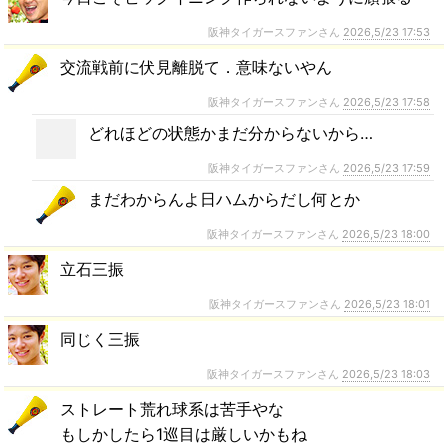
阪神タイガースファンさん
2026,5/23 17:53
交流戦前に伏見離脱て．意味ないやん
阪神タイガースファンさん
2026,5/23 17:58
どれほどの状態かまだ分からないから…
阪神タイガースファンさん
2026,5/23 17:59
まだわからんよ日ハムからだし何とか
阪神タイガースファンさん
2026,5/23 18:00
立石三振
阪神タイガースファンさん
2026,5/23 18:01
同じく三振
阪神タイガースファンさん
2026,5/23 18:03
ストレート荒れ球系は苦手やな
もしかしたら1巡目は厳しいかもね