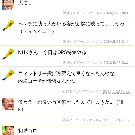
大忙し
阪神タイガースファンさん
2026,5/23 18:31
ベンチに助っ人がいる姿が新鮮に映ってしまうわ
（ディベイニー）
阪神タイガースファンさん
2026,5/23 18:31
NHKさん、今日はOPS特集やね
阪神タイガースファンさん
2026,5/23 18:31
ウィットリー投げ方変えて良くなったんやな
内海コーチが優秀なんかな
阪神タイガースファンさん
2026,5/23 18:32
僕カラーの良い写真無かったんでしょうか…（NH
K）
阪神タイガースファンさん
2026,5/23 18:32
初球ゴロ