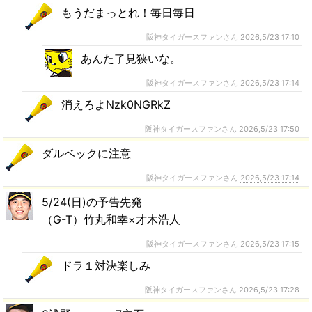
もうだまっとれ！毎日毎日
阪神タイガースファンさん
2026,5/23 17:10
あんた了見狭いな。
阪神タイガースファンさん
2026,5/23 17:14
消えろよNzk0NGRkZ
阪神タイガースファンさん
2026,5/23 17:50
ダルベックに注意
阪神タイガースファンさん
2026,5/23 17:14
5/24(日)の予告先発
（G-T）竹丸和幸×才木浩人
阪神タイガースファンさん
2026,5/23 17:15
ドラ１対決楽しみ
阪神タイガースファンさん
2026,5/23 17:28