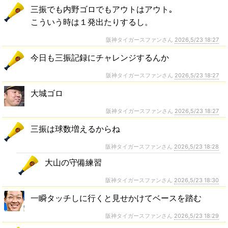
三振でも内野ゴロでもアウトはアウト｡
こういう時は１発出たりするし。
阪神タイガースファンさん
2026,5/23 18:27
今日も三振記録にチャレンジするんか
阪神タイガースファンさん
2026,5/23 18:27
大城ゴロ
阪神タイガースファンさん
2026,5/23 18:27
三振は球数増えるからね
阪神タイガースファンさん
2026,5/23 18:28
大山の守備練習
阪神タイガースファンさん
2026,5/23 18:30
一瞬タッチしに行くと見せかけてベースを踏む
阪神タイガースファンさん
2026,5/23 18:29