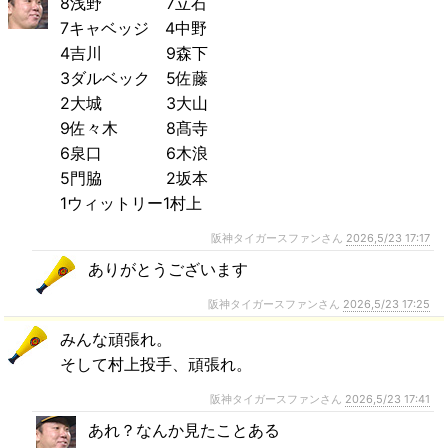
8浅野 7立石
7キャベッジ 4中野
4吉川 9森下
3ダルベック 5佐藤
2大城 3大山
9佐々木 8髙寺
6泉口 6木浪
5門脇 2坂本
1ウィットリー1村上
阪神タイガースファンさん
2026,5/23 17:17
ありがとうございます
阪神タイガースファンさん
2026,5/23 17:25
みんな頑張れ。
そして村上投手、頑張れ。
阪神タイガースファンさん
2026,5/23 17:41
あれ？なんか見たことある