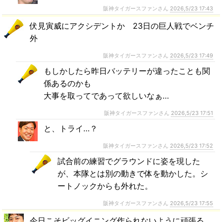
阪神タイガースファンさん
2026,5/23 17:43
伏見寅威にアクシデントか 23日の巨人戦でベンチ
外
阪神タイガースファンさん
2026,5/23 17:49
もしかしたら昨日バッテリーが違ったことも関
係あるのかも
大事を取ってであって欲しいなぁ…
阪神タイガースファンさん
2026,5/23 17:51
と、トライ…？
阪神タイガースファンさん
2026,5/23 17:52
試合前の練習でグラウンドに姿を現した
が、本隊とは別の動きで体を動かした。シ
ートノックからも外れた。
阪神タイガースファンさん
2026,5/23 17:55
今日こそビッグイニング作られないように頑張る