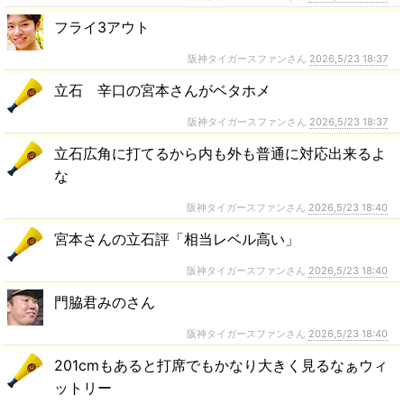
フライ3アウト
阪神タイガースファンさん
2026,5/23 18:37
立石 辛口の宮本さんがベタホメ
阪神タイガースファンさん
2026,5/23 18:37
立石広角に打てるから内も外も普通に対応出来るよ
な
阪神タイガースファンさん
2026,5/23 18:40
宮本さんの立石評「相当レベル高い」
阪神タイガースファンさん
2026,5/23 18:40
門脇君みのさん
阪神タイガースファンさん
2026,5/23 18:40
201cmもあると打席でもかなり大きく見るなぁウィ
ットリー