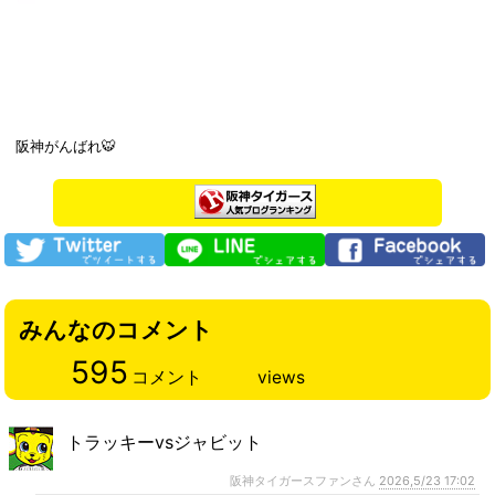
阪神がんばれ🐯
みんなのコメント
595
コメント
views
トラッキーvsジャビット
阪神タイガースファンさん
2026,5/23 17:02