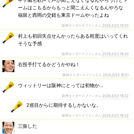
甲子園も歓声で声が聞こえなくなるんやろうけどド
ームはこもるからもっと聞こえんくなるんやろな
福留と西岡の交錯も東京ドームやったよね
阪神タイガースファンさん
2026,5/23 18:20
村上も初回失点せんかったらある程度はいってくれ
そうな予感
阪神タイガースファンさん
2026,5/23 18:20
右投手打てるかどうかやね！
阪神タイガースファンさん
2026,5/23 18:21
ウィットリーは阪神にとっては初物か…
阪神タイガースファンさん
2026,5/23 18:22
2巡目からに期待するしかないな。
阪神タイガースファンさん
2026,5/23 18:22
三振した