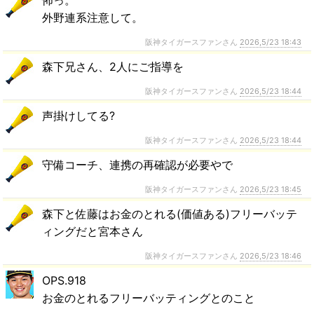
怖っ。
外野連系注意して。
阪神タイガースファンさん
2026,5/23 18:43
森下兄さん、2人にご指導を
阪神タイガースファンさん
2026,5/23 18:44
声掛けしてる?
阪神タイガースファンさん
2026,5/23 18:44
守備コーチ、連携の再確認が必要やで
阪神タイガースファンさん
2026,5/23 18:45
森下と佐藤はお金のとれる(価値ある)フリーバッテ
ィングだと宮本さん
阪神タイガースファンさん
2026,5/23 18:46
OPS.918
お金のとれるフリーバッティングとのこと