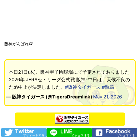
阪神がんばれ🐯
本日21日(木)、阪神甲子園球場にて予定されておりました
2026年 JERAセ・リーグ公式戦 阪神-中日は、天候不良の
ため中止が決定しました。
#阪神タイガース
#熱覇
— 阪神タイガース (@TigersDreamlink)
May 21, 2026