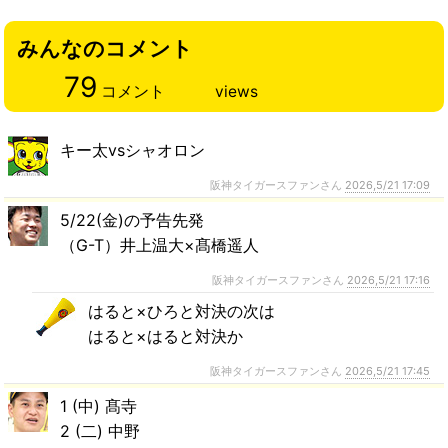
みんなのコメント
79
コメント
views
キー太vsシャオロン
阪神タイガースファンさん
2026,5/21 17:09
5/22(金)の予告先発
（G-T）井上温大×髙橋遥人
阪神タイガースファンさん
2026,5/21 17:16
はると×ひろと対決の次は
はると×はると対決か
阪神タイガースファンさん
2026,5/21 17:45
1 (中) 髙寺
2 (二) 中野