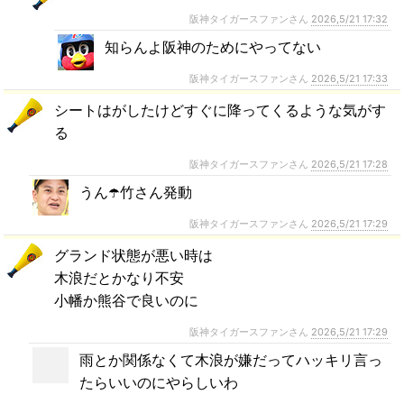
阪神タイガースファンさん
2026,5/21 17:32
知らんよ阪神のためにやってない
阪神タイガースファンさん
2026,5/21 17:33
シートはがしたけどすぐに降ってくるような気がす
る
阪神タイガースファンさん
2026,5/21 17:28
うん☂️竹さん発動
阪神タイガースファンさん
2026,5/21 17:29
グランド状態が悪い時は
木浪だとかなり不安
小幡か熊谷で良いのに
阪神タイガースファンさん
2026,5/21 17:29
雨とか関係なくて木浪が嫌だってハッキリ言っ
たらいいのにやらしいわ