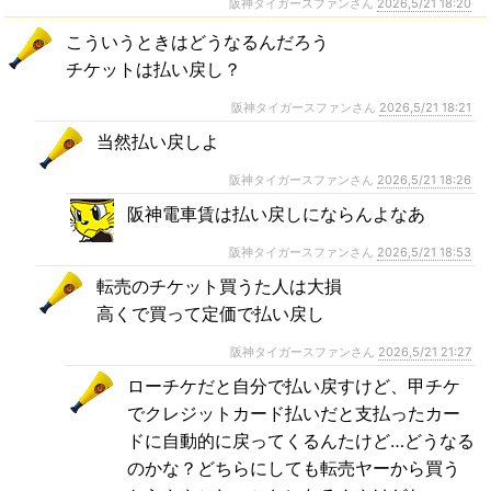
阪神タイガースファンさん
2026,5/21 18:20
こういうときはどうなるんだろう
チケットは払い戻し？
阪神タイガースファンさん
2026,5/21 18:21
当然払い戻しよ
阪神タイガースファンさん
2026,5/21 18:26
阪神電車賃は払い戻しにならんよなあ
阪神タイガースファンさん
2026,5/21 18:53
転売のチケット買うた人は大損
高くで買って定価で払い戻し
阪神タイガースファンさん
2026,5/21 21:27
ローチケだと自分で払い戻すけど、甲チケ
でクレジットカード払いだと支払ったカー
ドに自動的に戻ってくるんたけど…どうなる
のかな？どちらにしても転売ヤーから買う