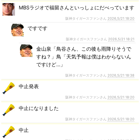
MBSラジオで福留さんといっしょにだべっています
阪神タイガースファンさん
2026,5/21 18:20
ですです
阪神タイガースファンさん
2026,5/21 18:21
金山泉「鳥谷さん、この後も雨降りそうで
すね？」鳥「天気予報は僕はわからないん
ですけど…」
阪神タイガースファンさん
2026,5/21 18:38
中止発表
阪神タイガースファンさん
2026,5/21 18:20
中止になりました
阪神タイガースファンさん
2026,5/21 18:20
中止