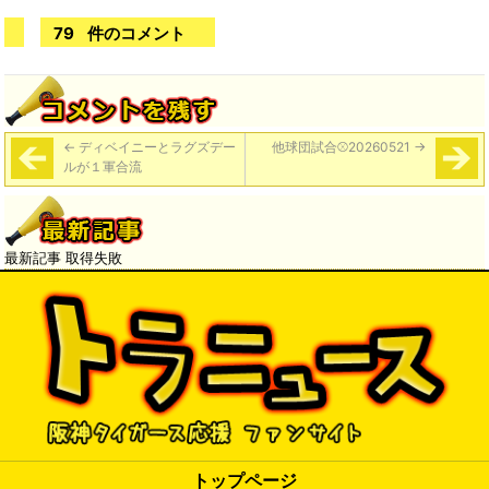
79
件のコメント
←
ディベイニーとラグズデー
他球団試合⚾️20260521
→
ルが１軍合流
最新記事 取得失敗
トップページ