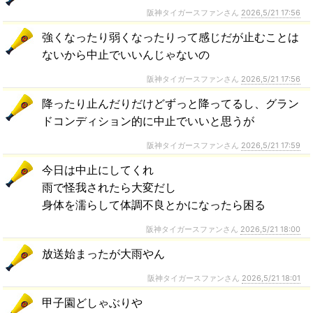
阪神タイガースファンさん
2026,5/21 17:56
強くなったり弱くなったりって感じだが止むことは
ないから中止でいいんじゃないの
阪神タイガースファンさん
2026,5/21 17:56
降ったり止んだりだけどずっと降ってるし、グラン
ドコンディション的に中止でいいと思うが
阪神タイガースファンさん
2026,5/21 17:59
今日は中止にしてくれ
雨で怪我されたら大変だし
身体を濡らして体調不良とかになったら困る
阪神タイガースファンさん
2026,5/21 18:00
放送始まったが大雨やん
阪神タイガースファンさん
2026,5/21 18:01
甲子園どしゃぶりや