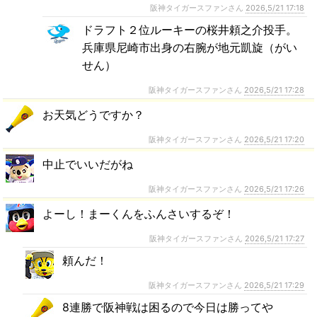
阪神タイガースファンさん
2026,5/21 17:18
ドラフト２位ルーキーの桜井頼之介投手。
兵庫県尼崎市出身の右腕が地元凱旋（がい
せん）
阪神タイガースファンさん
2026,5/21 17:28
お天気どうですか？
阪神タイガースファンさん
2026,5/21 17:20
中止でいいだがね
阪神タイガースファンさん
2026,5/21 17:26
よーし！まーくんをふんさいするぞ！
阪神タイガースファンさん
2026,5/21 17:27
頼んだ！
阪神タイガースファンさん
2026,5/21 17:29
8連勝で阪神戦は困るので今日は勝ってや