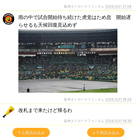
阪神タイガースファンさん
2026,5/21 21:28
雨の中で試合開始待ち続けた虎党はため息 開始遅
らせるも天候回復見込めず
阪神タイガースファンさん
2026,5/21 18:29
改札まで来たけど帰るわ
阪神タイガースファンさん
2026,5/21 18:30
↑上再読み込み
↓下再読み込み