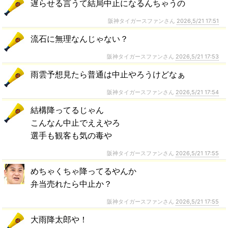
遅らせる言うて結局中止になるんちゃうの
阪神タイガースファンさん
2026,5/21 17:51
流石に無理なんじゃない？
阪神タイガースファンさん
2026,5/21 17:53
雨雲予想見たら普通は中止やろうけどなぁ
阪神タイガースファンさん
2026,5/21 17:54
結構降ってるじゃん
こんなん中止でええやろ
選手も観客も気の毒や
阪神タイガースファンさん
2026,5/21 17:55
めちゃくちゃ降ってるやんか
弁当売れたら中止か？
阪神タイガースファンさん
2026,5/21 17:55
大雨降太郎や！