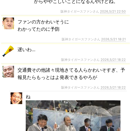
からややこしいことになるんやけどね。
阪神タイガースファンさん
2026,5/21 22:50
ファンの方かわいそうに
わかってたのに予防
阪神タイガースファンさん
2026,5/21 18:21
遅いわ…
阪神タイガースファンさん
2026,5/21 18:22
交通費その他諸々現地きてる人らかわいそすぎ、予
報見たらもっとはよ発表できるやろが
阪神タイガースファンさん
2026,5/21 18:22
ね