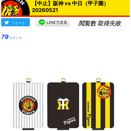
【中止】阪神 vs 中日（甲子園）
20260521
閲覧数 取得失敗
ツイート
79
コメント