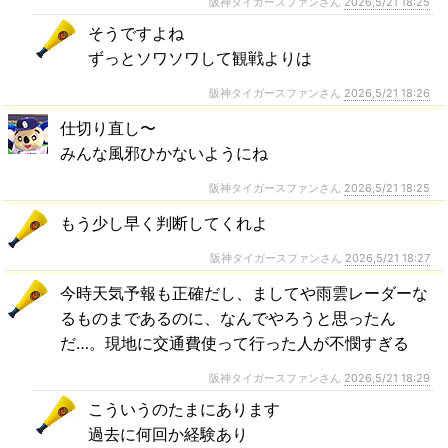
阪神タイガースファンさん
2026,5/21 18:25
そうですよね
ずっとソワソワして観戦よりは
阪神タイガースファンさん
2026,5/21 18:26
仕切り直し〜
みんな風邪ひかないようにね
阪神タイガースファンさん
2026,5/21 18:25
もう少し早く判断してくれよ
阪神タイガースファンさん
2026,5/21 18:27
今時天気予報も正確だし、ましてや雨雲レーダーな
るものまであるのに、なんでやろうと思ったん
だ…。現地に交通費使って行った人が不憫すぎる
阪神タイガースファンさん
2026,5/21 18:29
こういうのたまにあります
過去に何回か経験あり