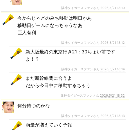
阪神タイガースファンさん
2026,5/21 18:10
今からじゃどのみち移動は明日かあ
移動日ゲームになっちゃうなあ
巨人有利
阪神タイガースファンさん
2026,5/21 18:12
新大阪最終の東京行き21：30ちょい前です
よ！？
阪神タイガースファンさん
2026,5/21 18:14
まだ新幹線間に合うよ
だから今日中に移動するちゃう
阪神タイガースファンさん
2026,5/21 18:32
何分待つのかな
阪神タイガースファンさん
2026,5/21 18:13
雨量が増えていく予報