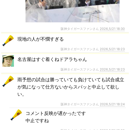
阪神タイガースファンさん
2026,5/21 18:30
現地の人が不憫すぎる
阪神タイガースファンさん
2026,5/21 18:23
名古屋はすぐ着くねドアラちゃん
阪神タイガースファンさん
2026,5/21 18:23
雨予想の試合は勝っていても負けていても試合成立
が気になって仕方ないからスパッと中止して欲し
い。
阪神タイガースファンさん
2026,5/21 18:24
コメント反映が遅かったです
中止ですね