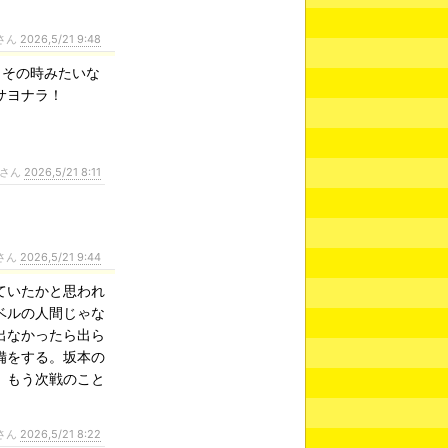
さん
2026,5/21 9:48
、その時みたいな
サヨナラ！
さん
2026,5/21 8:11
さん
2026,5/21 9:44
ていたかと思われ
ベルの人間じゃな
出なかったら出ら
備をする。坂本の
。もう次戦のこと
さん
2026,5/21 8:22