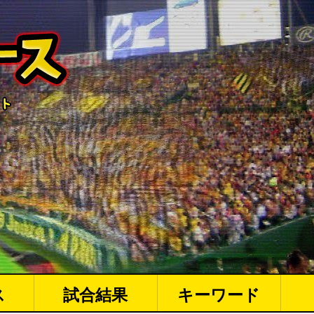
ス
試合結果
キーワード