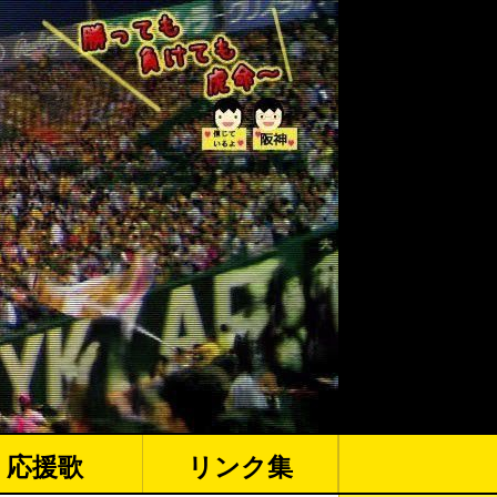
応援歌
リンク集