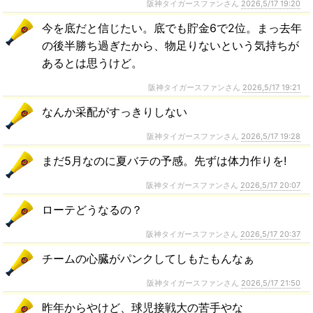
阪神タイガースファンさん
2026,5/17 19:20
今を底だと信じたい。底でも貯金6で2位。まっ去年
の後半勝ち過ぎたから、物足りないという気持ちが
あるとは思うけど。
阪神タイガースファンさん
2026,5/17 19:21
なんか采配がすっきりしない
阪神タイガースファンさん
2026,5/17 19:28
まだ5月なのに夏バテの予感。先ずは体力作りを!
阪神タイガースファンさん
2026,5/17 20:07
ローテどうなるの？
阪神タイガースファンさん
2026,5/17 20:37
チームの心臓がパンクしてしもたもんなぁ
阪神タイガースファンさん
2026,5/17 21:50
昨年からやけど、球児接戦大の苦手やな