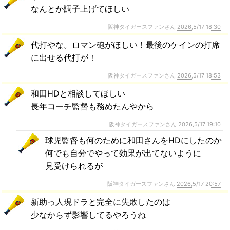
なんとか調子上げてほしい
阪神タイガースファンさん
2026,5/17 18:30
代打やな。ロマン砲がほしい！最後のケインの打席
に出せる代打が！
阪神タイガースファンさん
2026,5/17 18:53
和田HDと相談してほしい
長年コーチ監督も務めたんやから
阪神タイガースファンさん
2026,5/17 19:10
球児監督も何のために和田さんをHDにしたのか
何でも自分でやって効果が出てないように
見受けられるが
阪神タイガースファンさん
2026,5/17 20:57
新助っ人現ドラと完全に失敗したのは
少なからず影響してるやろうね