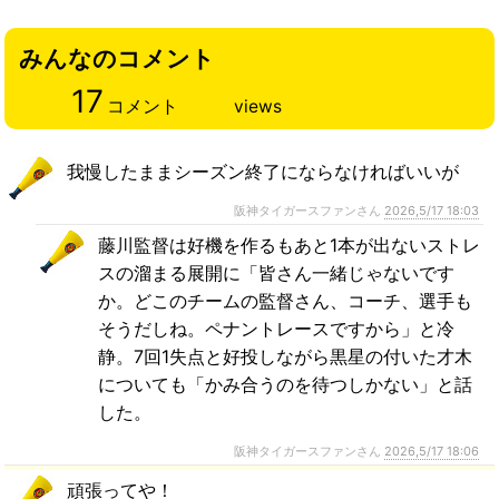
みんなのコメント
17
コメント
views
我慢したままシーズン終了にならなければいいが
阪神タイガースファンさん
2026,5/17 18:03
藤川監督は好機を作るもあと1本が出ないストレ
スの溜まる展開に「皆さん一緒じゃないです
か。どこのチームの監督さん、コーチ、選手も
そうだしね。ペナントレースですから」と冷
静。7回1失点と好投しながら黒星の付いた才木
についても「かみ合うのを待つしかない」と話
した。
阪神タイガースファンさん
2026,5/17 18:06
頑張ってや！