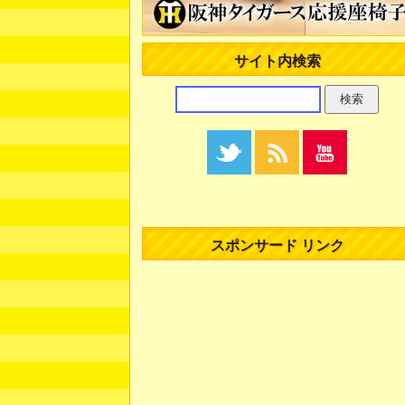
サイト内検索
スポンサード リンク