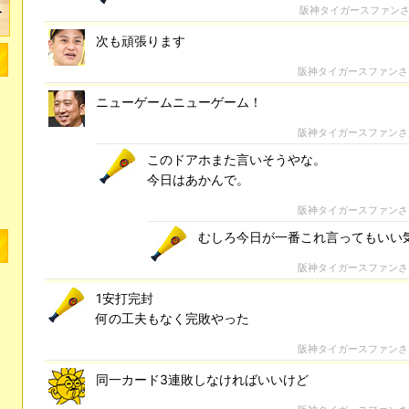
阪神タイガースファン
次も頑張ります
阪神タイガースファン
ニューゲームニューゲーム！
阪神タイガースファン
このドアホまた言いそうやな。
今日はあかんで。
阪神タイガースファン
むしろ今日が一番これ言ってもいい
阪神タイガースファン
1安打完封
何の工夫もなく完敗やった
阪神タイガースファン
同一カード3連敗しなければいいけど