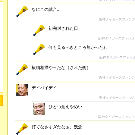
なにこの試合…
阪神タイガースファン
初完封された日
阪神タイガースファン
何も見るべきところ無かったわ
阪神タイガースファン
横綱相撲やったな（された側）
阪神タイガースファン
デイバイデイ
阪神タイガースファン
ひとつ覚えやめい
阪神タイガースファン
打てなさすぎたなぁ、残念