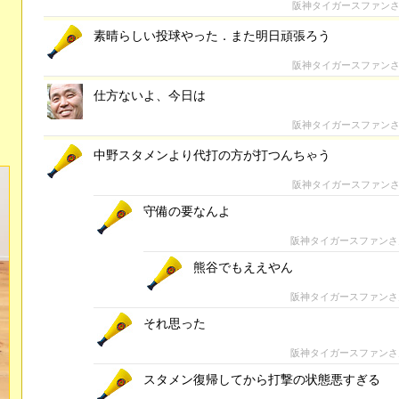
阪神タイガースファン
素晴らしい投球やった．また明日頑張ろう
阪神タイガースファン
仕方ないよ、今日は
阪神タイガースファン
中野スタメンより代打の方が打つんちゃう
阪神タイガースファン
守備の要なんよ
阪神タイガースファン
熊谷でもええやん
阪神タイガースファン
それ思った
阪神タイガースファン
スタメン復帰してから打撃の状態悪すぎる