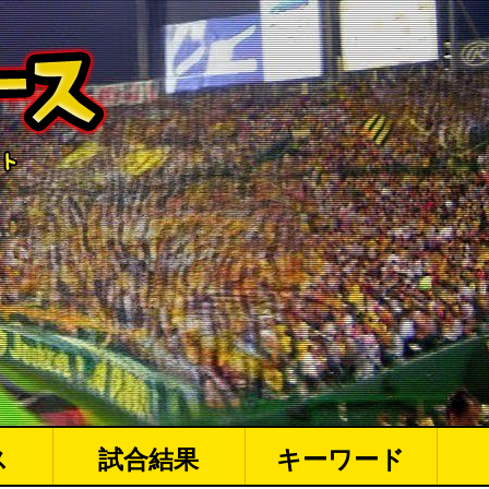
ス
試合結果
キーワード