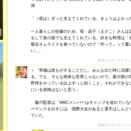
弾
「（母は）ずっと支えてくれている。きょうはよかっ
一人暮らしの佐藤のため、母・晶子（まさこ）さんは
をして食の面でも支えてくれている。好きな料理は「
最近オムライスを食べていないので『作って』って書
い」。
阪神タイガースファン
＞「準備は誰もがすることだし、みんな出た時に活躍
る。でも、そんな簡単な世界じゃないので。最大限の
野球をやっている以上ずっと続くこと。それができな
にいる資格はないと思う」
藤川監督は「WBCメンバーはキャンプを送れていな
ーマンスを出すには、国際大会があると選手はしんど
ていた。
阪神タイガースファン