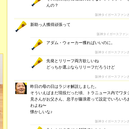
んの？
阪神タイガースファン
新助っ人獲得頑張って
阪神タイガースファン
アダム・ウォーカー獲ればいいのに。
阪神タイガースファン
先発とリリーフ両方欲しいね
どっちか選ぶならリリーフだろうけど
阪神タイガースファン
昨日の母の日はラジオ解説しました。
そういえばまだ現役だった頃、トラニュース内でワタ
見さんがお父さん、息子が藤浪君って設定でいろいろ
わよね〜
懐かしいな♪
阪神タイガースファン