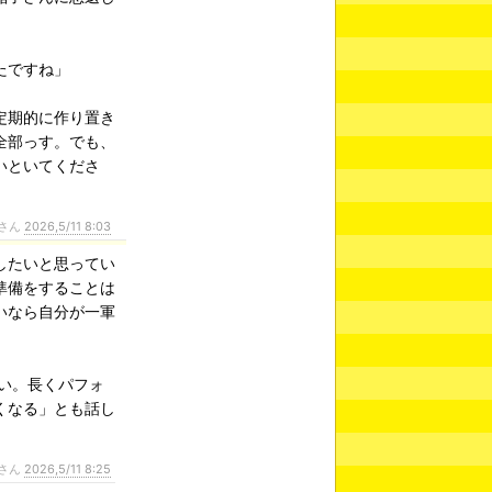
たですね」
定期的に作り置き
全部っす。でも、
いといてくださ
さん
2026,5/11 8:03
したいと思ってい
準備をすることは
いなら自分が一軍
い。長くパフォ
くなる」とも話し
さん
2026,5/11 8:25