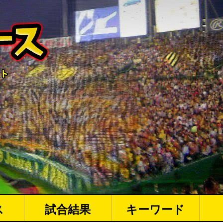
ス
試合結果
キーワード