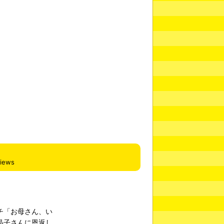
views
チ「お母さん、い
晶子さんに恩返し