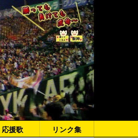
応援歌
リンク集