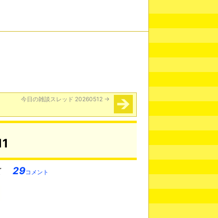
今日の雑談スレッド 20260512
→
1
29
コメント