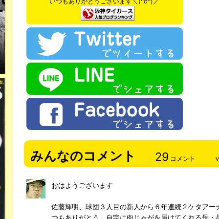
いつもありがとうございます＼(^o^)／
みんなのコメント
29
コメント
おはようございます
佐藤輝明、球団３人目の新人から６年連続２ケタアー
つもありがとう」自宅に肉じゃがを届けてくれる母・