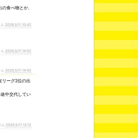
出の食べ物とか、
さん
2026,5/11 10:42
さん
2026,5/11 14:52
さん
2026,5/11 14:55
在リーグ2位の出
め途中交代してい
さん
2026,5/11 12:12