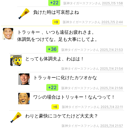
+22
阪神タイガースファンさん
2025,7/5 1:58
負けた時は可哀想よね
+9
阪神タイガースファンさん
2025,7/5 2:44
トラッキー 、いつも遠征お疲れさま。
体調気をつけてな。足も大事にしてよ。
+36
阪神タイガースファンさん
2025,7/4 21:53
とっても体調夫よ、わはは！
阪神タイガースファンさん
2025,7/4 21:54
トラッキーに化けたカツオかな
+22
阪神タイガースファンさん
2025,7/4 21:56
ワシの場合はトリッキー！なんつって！
+6
阪神タイガースファンさん
2025,7/4 22:11
わりと豪快にコケてたけど大丈夫？
阪神タイガースファンさん
2025,7/4 21:57