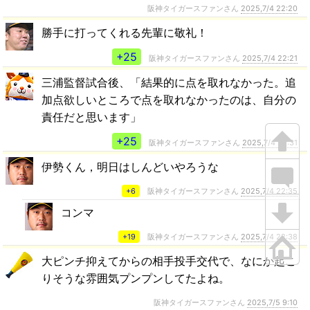
阪神タイガースファンさん
2025,7/4 22:20
勝手に打ってくれる先輩に敬礼！
+25
阪神タイガースファンさん
2025,7/4 22:21
三浦監督試合後、「結果的に点を取れなかった。追
加点欲しいところで点を取れなかったのは、自分の
責任だと思います」
+25
阪神タイガースファンさん
2025,7/4 22:31
伊勢くん，明日はしんどいやろうな
+6
阪神タイガースファンさん
2025,7/4 22:35
コンマ
+19
阪神タイガースファンさん
2025,7/4 22:38
大ピンチ抑えてからの相手投手交代で、なにか起こ
りそうな雰囲気プンプンしてたよね。
阪神タイガースファンさん
2025,7/5 9:10