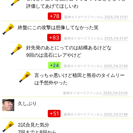
評価してあげてほしいわ
+78
阪神タイガースファンさん
2025,7/4 21:51
終盤にこの攻撃は想像してなかった笑
+83
阪神タイガースファンさん
2025,7/4 21:47
好先発のあとにってのは結構あるけどな
9回のは流石にレアやけど
+24
阪神タイガースファンさん
2025,7/4 21:56
言っちゃ悪いけど植田と熊谷のタイムリー
は予想外やった
阪神タイガースファンさん
2025,7/4 23:26
久しぶり
+51
阪神タイガースファンさん
2025,7/4 21:48
2試合見た気分
7回までと8回から