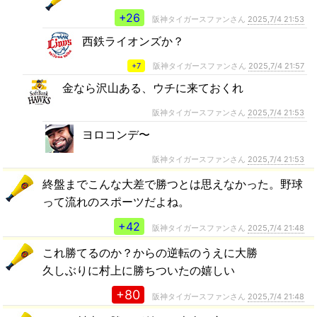
+26
阪神タイガースファンさん
2025,7/4 21:53
西鉄ライオンズか？
+7
阪神タイガースファンさん
2025,7/4 21:57
金なら沢山ある、ウチに来ておくれ
阪神タイガースファンさん
2025,7/4 21:53
ヨロコンデ〜
阪神タイガースファンさん
2025,7/4 21:53
終盤までこんな大差で勝つとは思えなかった。野球
って流れのスポーツだよね。
+42
阪神タイガースファンさん
2025,7/4 21:48
これ勝てるのか？からの逆転のうえに大勝
久しぶりに村上に勝ちついたの嬉しい
+80
阪神タイガースファンさん
2025,7/4 21:48