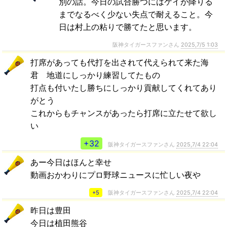
別の話。今日の試合勝つにはケイが降りる
までなるべく少ない失点で耐えること。今
日は村上の粘りで勝てたと思います。
阪神タイガースファンさん
2025,7/5 1:03
打席があっても代打を出されて代えられて来た海
君 地道にしっかり練習してたもの
打点も付いたし勝ちにしっかり貢献してくれてあり
がとう
これからもチャンスがあったら打席に立たせて欲し
い
+32
阪神タイガースファンさん
2025,7/4 22:04
あー今日はほんと幸せ
動画おかわりにプロ野球ニュースに忙しい夜や
+5
阪神タイガースファンさん
2025,7/4 22:04
昨日は豊田
今日は植田熊谷