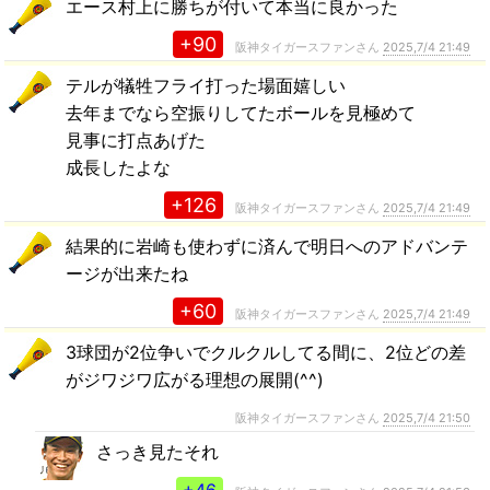
エース村上に勝ちが付いて本当に良かった
+90
阪神タイガースファンさん
2025,7/4 21:49
テルが犠牲フライ打った場面嬉しい
去年までなら空振りしてたボールを見極めて
見事に打点あげた
成長したよな
+126
阪神タイガースファンさん
2025,7/4 21:49
結果的に岩崎も使わずに済んで明日へのアドバンテ
ージが出来たね
+60
阪神タイガースファンさん
2025,7/4 21:49
3球団が2位争いでクルクルしてる間に、2位どの差
がジワジワ広がる理想の展開(^^)
阪神タイガースファンさん
2025,7/4 21:50
さっき見たそれ