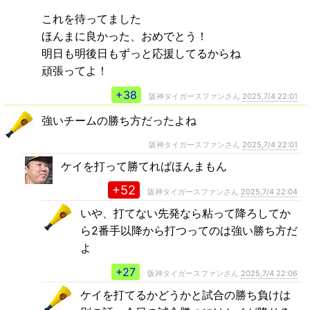
これを待ってました
ほんまに良かった、おめでとう！
明日も明後日もずっと応援してるからね
頑張ってよ！
+38
阪神タイガースファンさん
2025,7/4 22:01
強いチームの勝ち方だったよね
阪神タイガースファンさん
2025,7/4 22:01
ケイを打って勝てればほんまもん
+52
阪神タイガースファンさん
2025,7/4 22:04
いや、打てない先発なら粘って降ろしてか
ら2番手以降から打つってのは強い勝ち方だ
よ
+27
阪神タイガースファンさん
2025,7/4 22:06
ケイを打てるかどうかと試合の勝ち負けは