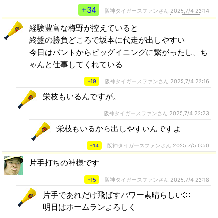
+34
阪神タイガースファンさん
2025,7/4 22:14
経験豊富な梅野が控えていると
終盤の勝負どころで坂本に代走が出しやすい
今日はバントからビッグイニングに繋がったし、ち
ゃんと仕事してくれている
+19
阪神タイガースファンさん
2025,7/4 22:16
栄枝もいるんですが。
阪神タイガースファンさん
2025,7/4 22:23
栄枝もいるから出しやすいんですよ
+14
阪神タイガースファンさん
2025,7/5 0:50
片手打ちの神様です
+15
阪神タイガースファンさん
2025,7/4 22:18
片手であれだけ飛ばすパワー素晴らしい👏
明日はホームランよろしく