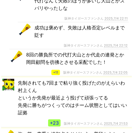
代打なんて失敗のほうが多いし大山とかズ
バリやったしな
阪神タイガースファンさん
2025,7/4 22:11
成功は褒めず、失敗は人格否定レベルまで
貶す
阪神タイガースファンさん
2025,7/4 22:12
8回の勝負所での代打大山とか代走の連発とか
岡田顧問を彷彿とさせる采配でした！
+11
阪神タイガースファンさん
2025,7/4 22:05
先制されても7回まで粘り強く投げたのがえらいわ
村上くん
というか先発が最近よう投げて頑張ってる
先発に勝ちがつくってのはチーム状態としてはいい
証拠
+23
阪神タイガースファンさん
2025,7/4 21:53