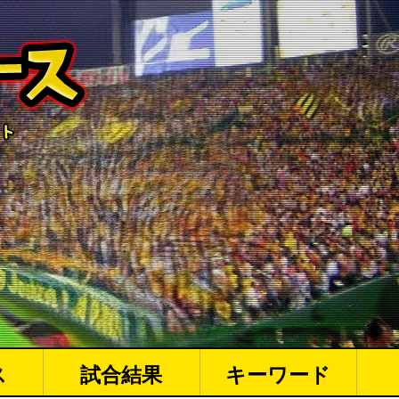
ス
試合結果
キーワード