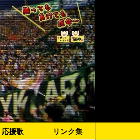
応援歌
リンク集