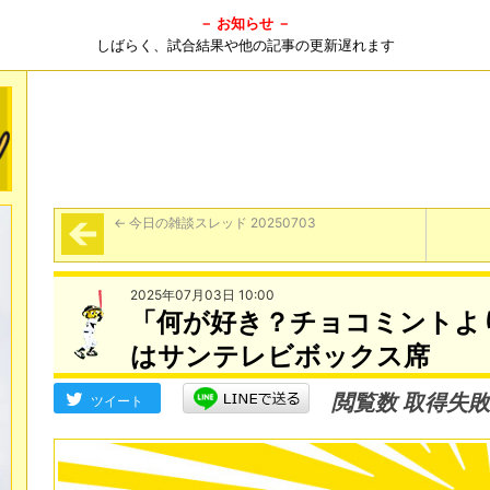
－ お知らせ －
しばらく、試合結果や他の記事の更新遅れます
←
今日の雑談スレッド 20250703
2025年07月03日 10:00
「何が好き？チョコミントよ
はサンテレビボックス席
閲覧数 取得失敗
ツイート