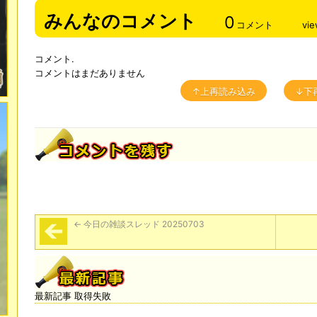
みんなのコメント
0
コメント
vi
コメント.
コメントはまだありません
↑上再読み込み
↓下
←
今日の雑談スレッド 20250703
最新記事 取得失敗