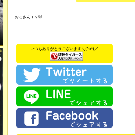
おっさんＴＶ🐯
いつもありがとうございます＼(^o^)／