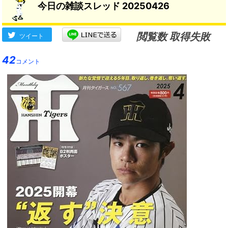
今日の雑談スレッド 20250426
閲覧数 取得失敗
ツイート
42
コメント