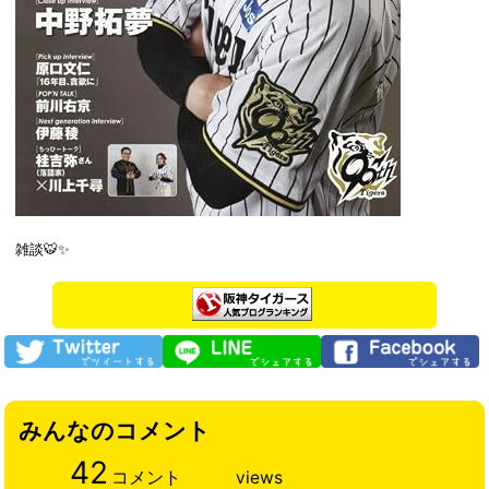
雑談🐯✨
みんなのコメント
42
コメント
views