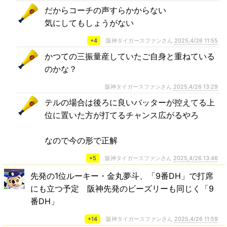
だからコーチの声すらかからない
気にしてもしょうがない
+4
阪神タイガースファンさん
2025,4/26 11:55
かつての三振量産していたご自身と重ねている
のかな？
阪神タイガースファンさん
2025,4/26 13:29
テルの場合は後ろに良いバッターが控えてる上
位に置いた方が打てるチャンス広がるやろ
なので今の形で正解
+5
阪神タイガースファンさん
2025,4/26 13:46
先発の1位ルーキー・金丸夢斗、「9番DH」で打席
にも立つ予定 阪神先発のビーズリーも同じく「9
番DH」
+14
阪神タイガースファンさん
2025,4/26 11:59