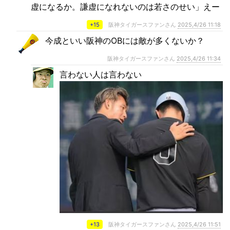
虚になるか。謙虚になれないのは若さのせい」えー
+15
阪神タイガースファンさん
2025,4/26 11:18
今成といい阪神のOBには敵が多くないか？
阪神タイガースファンさん
2025,4/26 11:34
言わない人は言わない
+13
阪神タイガースファンさん
2025,4/26 11:51