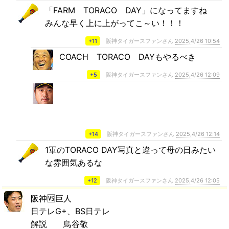
「FARM TORACO DAY」になってますね
みんな早く上に上がってこ～い！！！
+11
阪神タイガースファンさん
2025,4/26 10:54
COACH TORACO DAYもやるべき
+5
阪神タイガースファンさん
2025,4/26 12:09
+14
阪神タイガースファンさん
2025,4/26 12:14
1軍のTORACO DAY写真と違って母の日みたい
な雰囲気あるな
+12
阪神タイガースファンさん
2025,4/26 12:05
阪神🆚巨人
日テレG+、BS日テレ
解説 鳥谷敬