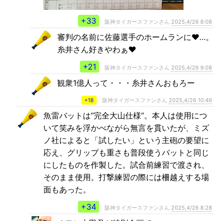
+33
阪神タイガースファンさん
2025,4/26 8:08
審判の名前に佐藤選手のホームランに❤…。
糸井さん好きやわぁ❤
+21
阪神タイガースファンさん
2025,4/26 9:08
観衆1億人って・・・糸井さんおもろー
+18
阪神タイガースファンさん
2025,4/26 10:46
魚雷バットは“完全大山仕様”。本人は使用につ
いて笑みを浮かべながら無言を貫いたが、ミズ
ノ社によると「試したい」という主砲の要望に
応え、グリップも重さも普段使うバットと同じ
にしたものを作製した。試合前練習で渡され、
そのまま使用。打撃練習の際には柵越えする場
面もあった。
+34
阪神タイガースファンさん
2025,4/26 8:28