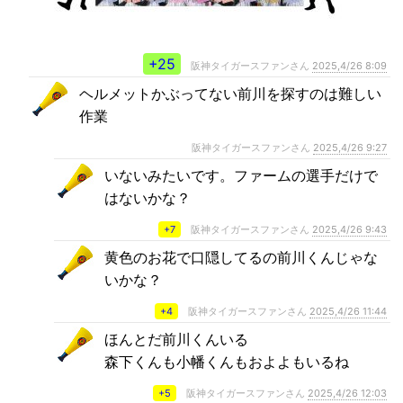
+25
阪神タイガースファンさん
2025,4/26 8:09
ヘルメットかぶってない前川を探すのは難しい
作業
阪神タイガースファンさん
2025,4/26 9:27
いないみたいです。ファームの選手だけで
はないかな？
+7
阪神タイガースファンさん
2025,4/26 9:43
黄色のお花で口隠してるの前川くんじゃな
いかな？
+4
阪神タイガースファンさん
2025,4/26 11:44
ほんとだ前川くんいる
森下くんも小幡くんもおよよもいるね
+5
阪神タイガースファンさん
2025,4/26 12:03