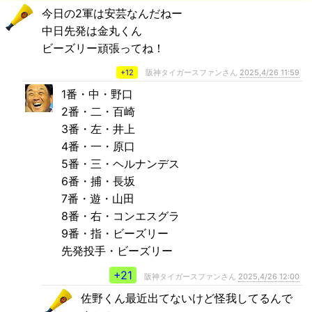
今日の2軍は安芸なんだねー
中日先発は金丸くん
ビーズリー頑張ってね！
+12
阪神タイガースファンさん
2025,4/26 11:59
1番・中・野口
2番・二・百崎
3番・左・井上
4番・一・原口
5番・三・ヘルナンデス
6番・捕・長坂
7番・遊・山田
8番・右・コンエスグラ
9番・指・ビーズリー
先発投手・ビーズリー
+21
阪神タイガースファンさん
2025,4/26 12:00
佐野くん最近出てないけど怪我してるんで