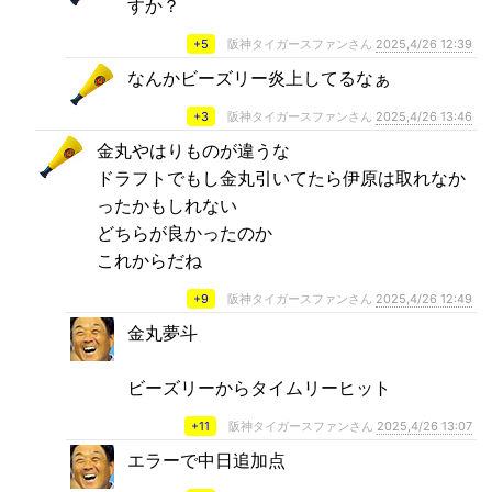
すか？
+5
阪神タイガースファンさん
2025,4/26 12:39
なんかビーズリー炎上してるなぁ
+3
阪神タイガースファンさん
2025,4/26 13:46
金丸やはりものが違うな
ドラフトでもし金丸引いてたら伊原は取れなか
ったかもしれない
どちらが良かったのか
これからだね
+9
阪神タイガースファンさん
2025,4/26 12:49
金丸夢斗
ビーズリーからタイムリーヒット
+11
阪神タイガースファンさん
2025,4/26 13:07
エラーで中日追加点