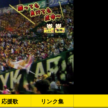
応援歌
リンク集