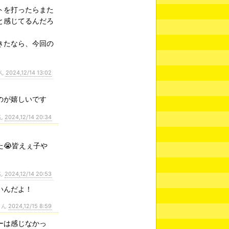
トを打ったらまた
と感じてるんだろ
きたなら、今回の
ん
2024,12/14 13:02
のが嬉しいです
ん
2024,12/14 20:34
😭皆えぇ子や
ん
2024,12/14 20:53
いんだよ！
さん
2024,12/15 8:59
ーは感じなかっ