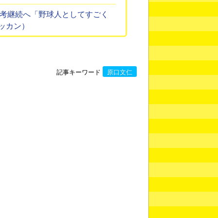
熟考継続へ「野球人としてすごく
ッカン）
記事キーワード
原口文仁