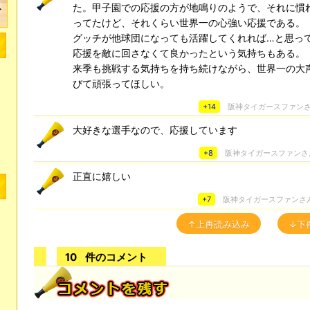
た。甲子園での応援の方が地鳴りのようで、それに慣
ってたけど、それくらい世界一の心強い応援である。
グッチが他球団になっても活躍してくれれば…と思っ
応援を敵に回さなくて良かったという気持ちもある。
来季も挑戦する気持ちを持ち続けながら、世界一の大
びて頑張ってほしい。
+14
阪神タイガースファン
大好きな選手なので、応援しています
+8
阪神タイガースファンさ
正直に嬉しい
+7
阪神タイガースファンさ
↑上再読み込み
↓下
10
件のコメント