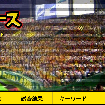
ス
試合結果
キーワード