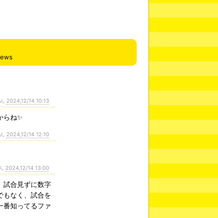
iews
さん
2024,12/14 10:13
からね✨
さん
2024,12/14 12:10
ん
2024,12/14 13:00
、試合見ずに数字
でもなく、試合を
一番知ってるファ