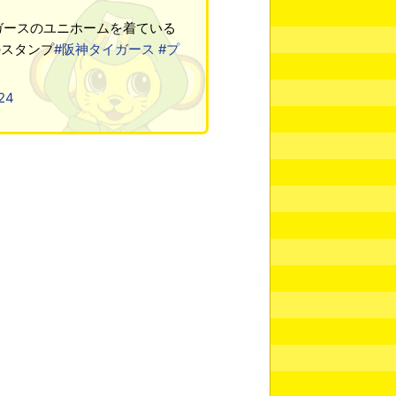
ガースのユニホームを着ている
のスタンプ
#阪神タイガース
#プ
24