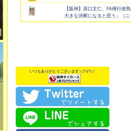
【阪神】原口文仁、FA権行使
大きな決断になると思う」（ニ
いつもありがとうございます＼(^o^)／