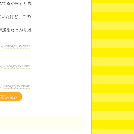
れてるから」と言
ていたけど、この
声援をたっぷり浴
さん
2024,12/15 9:32
ん
2024,12/15 17:09
ん
2024,12/15 20:40
再読み込み