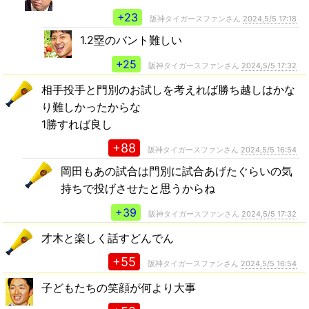
+23
阪神タイガースファンさん
2024,5/5 17:18
1.2塁のバント難しい
+25
阪神タイガースファンさん
2024,5/5 17:32
相手投手と門別のお試しを考えれば勝ち越しはかな
り難しかったからな
1勝すれば良し
+88
阪神タイガースファンさん
2024,5/5 16:54
岡田もあの試合は門別に試合あげたぐらいの気
持ちで投げさせたと思うからね
+39
阪神タイガースファンさん
2024,5/5 17:32
才木と楽しく話すどんでん
+55
阪神タイガースファンさん
2024,5/5 16:54
子どもたちの笑顔が何より大事