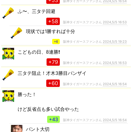
+53
阪神タイガースファンさん
2024,5/5 16:54
ふ〜、三タテ回避
+58
阪神タイガースファンさん
2024,5/5 16:53
現状では1勝すれば十分
+6
阪神タイガースファンさん
2024,5/5 19:23
こどもの日、8連勝❗️
+79
阪神タイガースファンさん
2024,5/5 16:53
三タテ阻止！才木3勝目バンザイ
+60
阪神タイガースファンさん
2024,5/5 16:54
勝った！
けど反省点も多い試合やった
+43
阪神タイガースファンさん
2024,5/5 16:54
バント大切