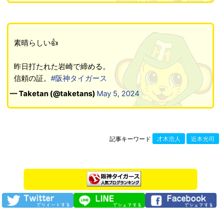
素晴らしい👍
昨日打たれた岩崎で締める。
信頼の証。
#阪神タイガース
— Taketan (@taketans)
May 5, 2024
記事キーワード
才木浩人
近本光司