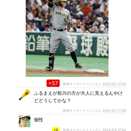
+57
阪神タイガースファンさん
2024,5/5 17:04
ふるまえが前川の方が大人に見えるんやけ
どどうしてかな？
阪神タイガースファンさん
2024,5/5 17:28
個性
+9
阪神タイガースファンさん
2024,5/5 17:54