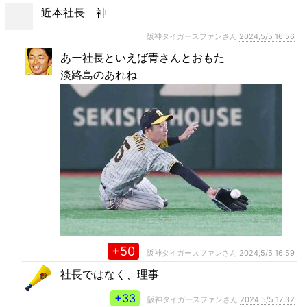
近本社長 神
阪神タイガースファンさん
2024,5/5 16:56
あー社長といえば青さんとおもた
淡路島のあれね
+50
阪神タイガースファンさん
2024,5/5 16:59
社長ではなく、理事
+33
阪神タイガースファンさん
2024,5/5 17:32