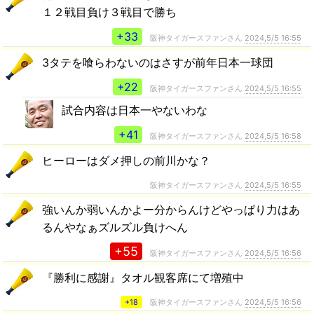
１２戦目負け３戦目で勝ち
+33
阪神タイガースファンさん
2024,5/5 16:55
3タテを喰らわないのはさすが前年日本一球団
+22
阪神タイガースファンさん
2024,5/5 16:55
試合内容は日本一やないわな
+41
阪神タイガースファンさん
2024,5/5 16:58
ヒーローはダメ押しの前川かな？
阪神タイガースファンさん
2024,5/5 16:55
強いんか弱いんかよー分からんけどやっぱり力はあ
るんやなぁズルズル負けへん
+55
阪神タイガースファンさん
2024,5/5 16:56
『勝利に感謝』タオル観客席にて増殖中
+18
阪神タイガースファンさん
2024,5/5 16:56