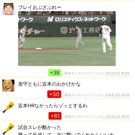
プレイおぶざぷれー
+38
阪神タイガースファンさん
2024,5/5 16:56
攻守ともに近本のおかげかな
+50
阪神タイガースファンさん
2024,5/5 16:56
近本HRなかったらゾッとするわ
+61
阪神タイガースファンさん
2024,5/5 16:57
試合スレが酷かった
勝って反省して、次に繋いでくれたらいいわ