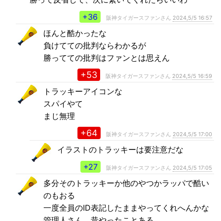
+36
阪神タイガースファンさん
2024,5/5 16:57
ほんと酷かったな
負けてての批判ならわかるが
勝ってての批判はファンとは思えん
+53
阪神タイガースファンさん
2024,5/5 16:59
トラッキーアイコンな
スパイやて
まじ無理
+64
阪神タイガースファンさん
2024,5/5 17:00
イラストのトラッキーは要注意だな
+27
阪神タイガースファンさん
2024,5/5 17:05
多分そのトラッキーか他のやつかラッパで酷い
のもおる
一度全員のID表記したままやってくれへんかな
管理人さん。昔やったことある。