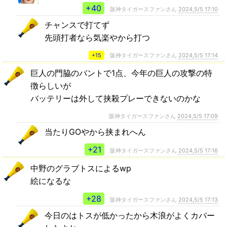
+40
阪神タイガースファンさん
2024,5/5 17:10
チャンスで打てず
先頭打者なら気楽やから打つ
+15
阪神タイガースファンさん
2024,5/5 17:14
巨人の門脇のバントで1点、今年の巨人の攻撃の特
徴らしいが
バッテリーは外して挟殺プレーできないのかな
阪神タイガースファンさん
2024,5/5 17:09
当たりGOやから挟まれへん
+21
阪神タイガースファンさん
2024,5/5 17:16
中野のグラブトスによるwp
絵になるな
+28
阪神タイガースファンさん
2024,5/5 17:13
今日のはトスが低かったから木浪がよくカバー