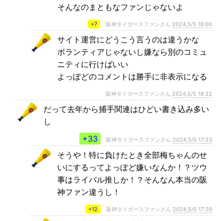
そんなのまともなファンじゃないよ
+7
阪神タイガースファンさん
2024,5/5 18:06
サイト運営にどうこう言うのは違うかな
ボランティアじゃないし嫌なら別のコミュ
ニティに行けばいい
よっぽどのコメントは勝手に非表示になる
阪神タイガースファンさん
2024,5/5 18:22
だって去年から捕手関連はひどい書き込み多い
し
+33
阪神タイガースファンさん
2024,5/5 17:23
そうや！特に負けたとき全部梅ちゃんのせ
いにするってよっぽど嫌いなんか！？ツウ
事はライバル推しか！？そんなん本当の阪
神ファン違うし！
+12
阪神タイガースファンさん
2024,5/5 17:39