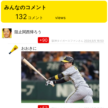
みんなのコメント
132
コメント
views
阻止関西帰ろう
+90
阪神タイガースファンさん
2024,5/5 16:53
おおきに