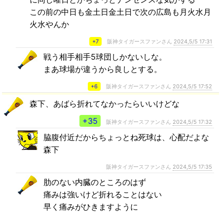
この前の中日も金土日金土日で次の広島も月火水月
火水やんか
+7
阪神タイガースファンさん
2024,5/5 17:31
戦う相手相手5球団しかないしな。
まあ球場が違うから良しとする。
+6
阪神タイガースファンさん
2024,5/5 17:52
森下、あばら折れてなかったらいいけどな
+35
阪神タイガースファンさん
2024,5/5 17:32
脇腹付近だからちょっとね死球は、心配だよな
森下
阪神タイガースファンさん
2024,5/5 17:35
肋のない内臓のところのはず
痛みは強いけど折れることはない
早く痛みがひきますように