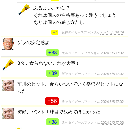
ふるまい、かな？
それは個人の性格等あって違うでしょう
あとは個人の感じ方だし
+7
阪神タイガースファンさん
2024,5/5 18:29
ゲラの安定感よ！
+38
阪神タイガースファンさん
2024,5/5 17:02
3タテ食らわないこれが大事！
+39
阪神タイガースファンさん
2024,5/5 17:02
前川のヒット、食らいついていく姿勢がヒットにな
った
+56
阪神タイガースファンさん
2024,5/5 17:02
梅野、バント１球目で決めてほしかった
+38
阪神タイガースファンさん
2024,5/5 17:03