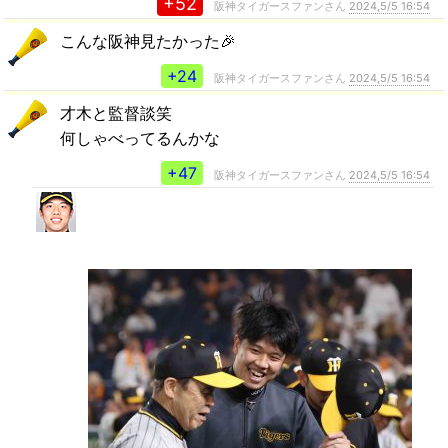
+52
阪神タイガースファンさん
2024,5/5 16:54
こんな阪神見たかった🎉
+24
阪神タイガースファンさん
2024,5/5 16:54
才木と監督談笑
何しゃべってるんかな
+47
阪神タイガースファンさん
2024,5/5 16:54