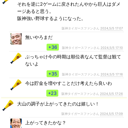
それを逆に2ゲームに戻されたんやから巨人はダメ
ージあると思う。
阪神強い野球するようになった。
阪神タイガースファンさん
2024,5/5 17:07
無いやろまだ
+36
阪神タイガースファンさん
2024,5/5 17:10
ぶっちゃけ今の時期は順位表なんて監督は観て
ないよ
+35
阪神タイガースファンさん
2024,5/5 17:16
今は貯金を増やすことだけ考えたら良いわ
+23
阪神タイガースファンさん
2024,5/5 17:26
大山の調子が上がってきたのは嬉しい！
阪神タイガースファンさん
2024,5/5 17:09
上がってきたかな？