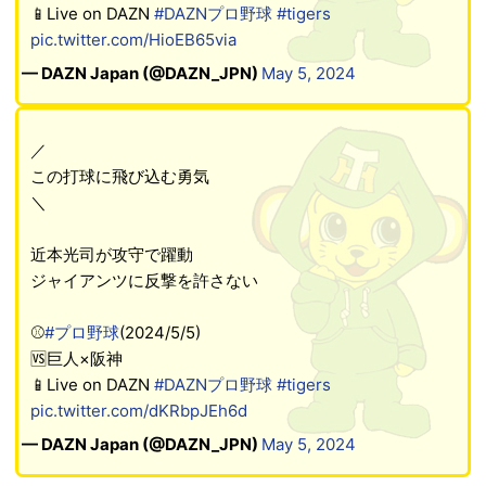
📱Live on DAZN
#DAZNプロ野球
#tigers
pic.twitter.com/HioEB65via
— DAZN Japan (@DAZN_JPN)
May 5, 2024
／
この打球に飛び込む勇気
＼
近本光司が攻守で躍動
ジャイアンツに反撃を許さない
⚾
#プロ野球
(2024/5/5)
🆚巨人×阪神
📱Live on DAZN
#DAZNプロ野球
#tigers
pic.twitter.com/dKRbpJEh6d
— DAZN Japan (@DAZN_JPN)
May 5, 2024