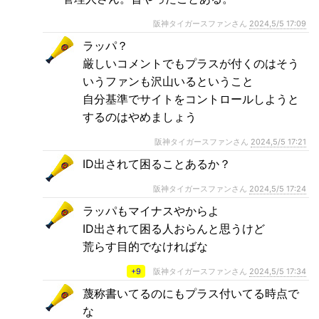
阪神タイガースファンさん
2024,5/5 17:09
ラッパ？
厳しいコメントでもプラスが付くのはそう
いうファンも沢山いるということ
自分基準でサイトをコントロールしようと
するのはやめましょう
阪神タイガースファンさん
2024,5/5 17:21
ID出されて困ることあるか？
阪神タイガースファンさん
2024,5/5 17:24
ラッパもマイナスやからよ
ID出されて困る人おらんと思うけど
荒らす目的でなければな
+9
阪神タイガースファンさん
2024,5/5 17:34
蔑称書いてるのにもプラス付いてる時点で
な