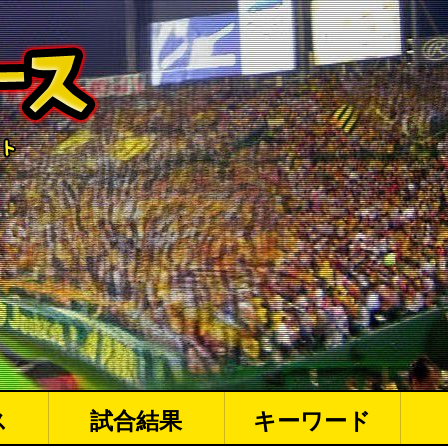
ス
試合結果
キーワード