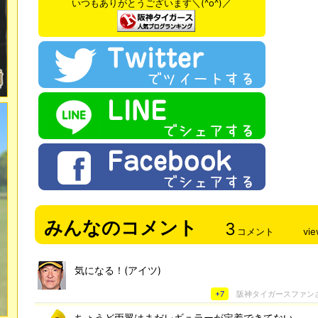
いつもありがとうございます＼(^o^)／
みんなのコメント
3
コメント
vi
気になる！(アイツ)
+7
阪神タイガースファン
ちょうど両翼はまだレギュラーが定着できてない