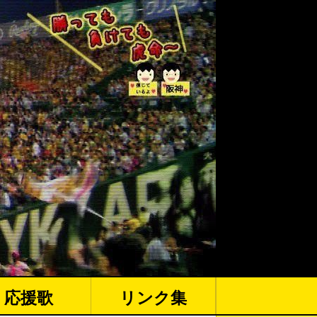
応援歌
リンク集