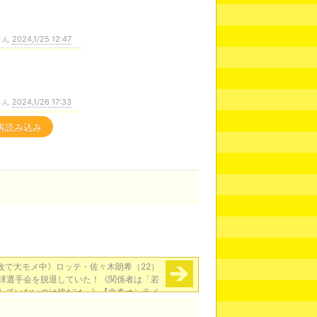
さん
2024,1/25 12:47
さん
2024,1/26 17:33
再読み込み
改で大モメ中》ロッテ・佐々木朗希（22）
球選手会を脱退していた！《関係者は「若
していないのは彼だけ」》【文春オンライ
ン】
→