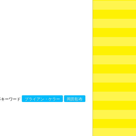
事キーワード
ブライアン・ケラー
岡田彰布