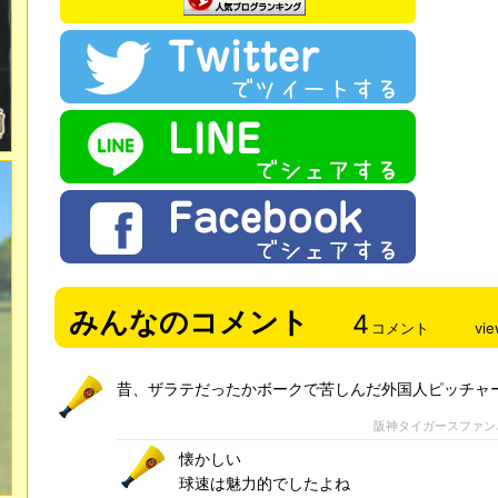
みんなのコメント
4
コメント
vi
昔、ザラテだったかボークで苦しんだ外国人ピッチャ
阪神タイガースファン
懐かしい
球速は魅力的でしたよね