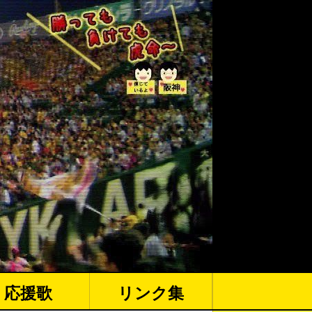
応援歌
リンク集