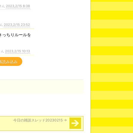
さん
2023,2/15 8:38
さん
2023,2/15 23:52
きっちりルールを
さん
2023,2/15 10:13
再読み込み
今日の雑談スレッド20230215
→