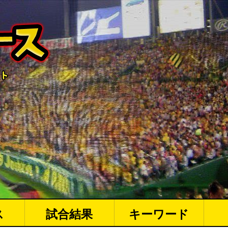
ス
試合結果
キーワード