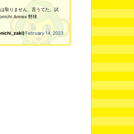
れは取りません、言うてた。試
hi Annex 野球
hi_zaki)
February 14, 2023