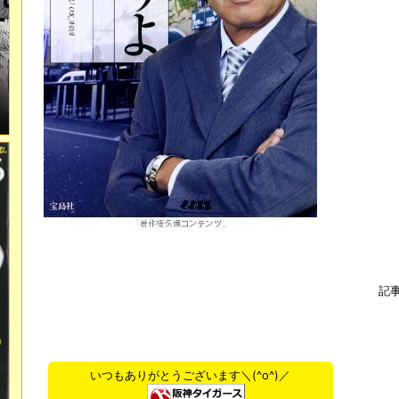
記
いつもありがとうございます＼(^o^)／