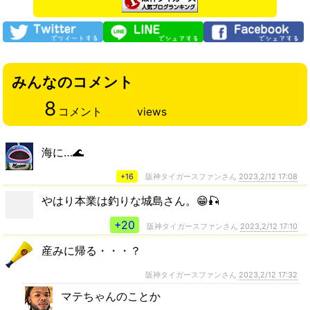
みんなのコメント
8
コメント
views
海に…🌊
+16
阪神タイガースファンさん
2023,2/12 17:08
やはり本業は釣りな城島さん。😁🎣
+20
阪神タイガースファンさん
2023,2/12 17:10
産みに帰る・・・？
阪神タイガースファンさん
2023,2/12 17:32
マテちゃんのことか