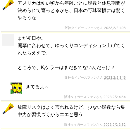
アメリカは幼い頃から年齢ごとに球数と休息期間が
決められて育っとるから、日本の野球習慣には驚く
やろうな
阪神タイガースファンさん
2023,2/2 1:08
まだ初日や。
開幕に合わせて、ゆっくりコンディション上げてく
れたらええで。
ところで、K,ケラーはまだきてないんだっけ？
阪神タイガースファンさん
2023,2/2 3:16
きてるよ～
阪神タイガースファンさん
2023,2/2 4:54
故障リスクはよく言われるけど、少ない球数なら集
中力が習慣づくからエエと思う
阪神タイガースファンさん
2023,2/2 3:52