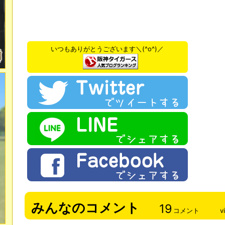
いつもありがとうございます＼(^o^)／
みんなのコメント
19
コメント
v