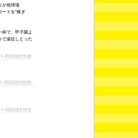
りが他球場
ードを“稼ぎ
一杯で、甲子園よ
キで遠征しとった
さん
2022,12/4 14:28
さん
2022,12/4 20:58
さん
2022,12/4 14:12