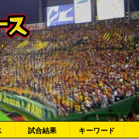
ス
試合結果
キーワード