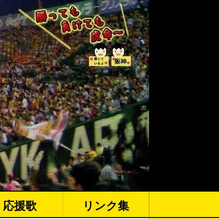
応援歌
リンク集