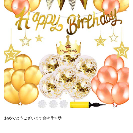
おめでとうございます🎂🎉💐✨😍