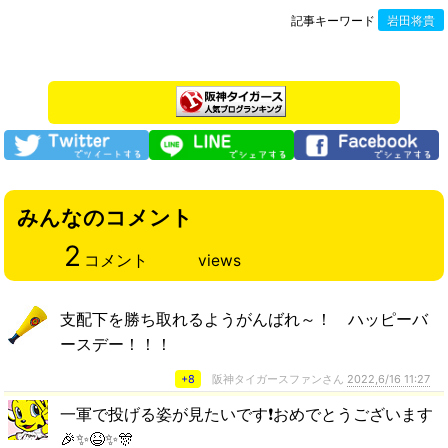
記事キーワード
岩田将貴
みんなのコメント
2
コメント
views
支配下を勝ち取れるようがんばれ～！ ハッピーバ
ースデー！！！
+8
阪神タイガースファンさん
2022,6/16 11:27
一軍で投げる姿が見たいです❗おめでとうございます
🎉✨😆✨🎊