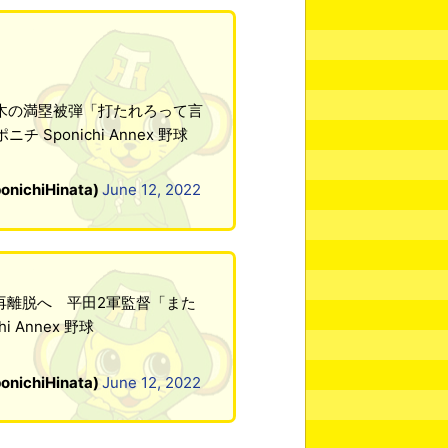
木の満塁被弾「打たれろって言
ponichi Annex 野球
chiHinata)
June 12, 2022
再離脱へ 平田2軍監督「また
 Annex 野球
chiHinata)
June 12, 2022