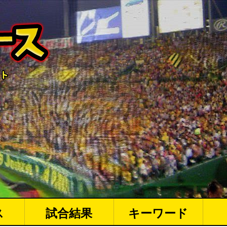
ス
試合結果
キーワード