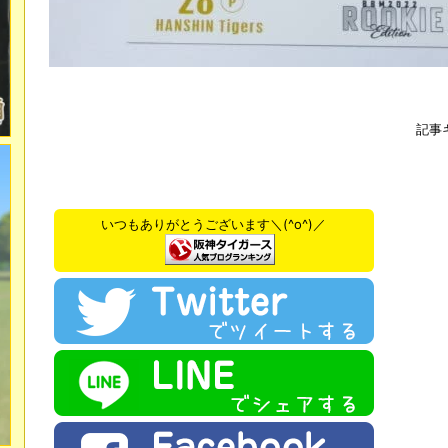
記事
いつもありがとうございます＼(^o^)／