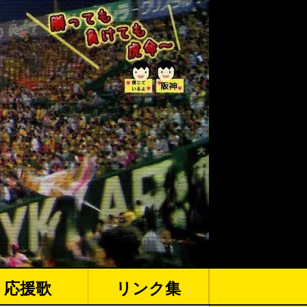
応援歌
リンク集