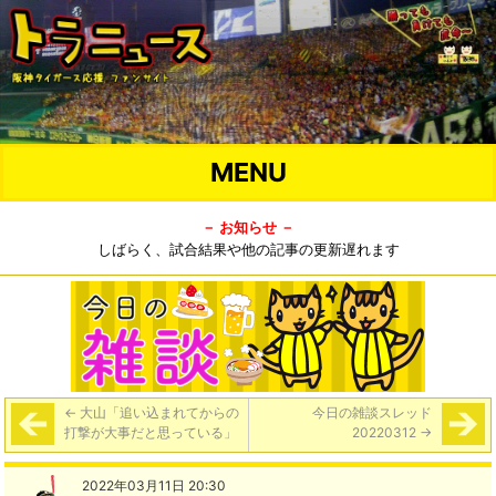
MENU
－ お知らせ －
しばらく、試合結果や他の記事の更新遅れます
←
大山「追い込まれてからの
今日の雑談スレッド
打撃が大事だと思っている」
20220312
→
2022年03月11日 20:30