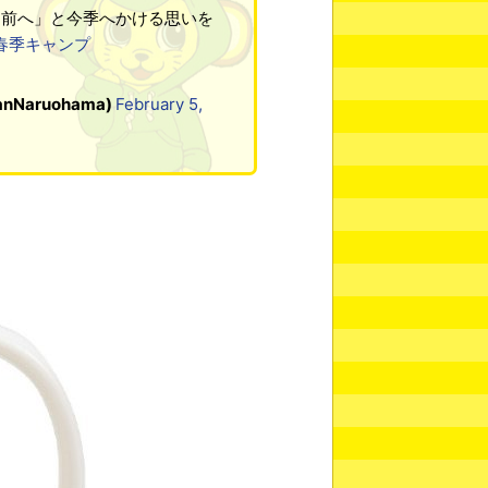
に前へ」と今季へかける思いを
春季キャンプ
Naruohama)
February 5,