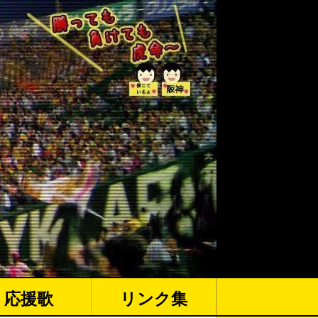
応援歌
リンク集