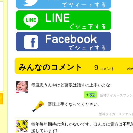
みんなのコメント
9
コメント
vi
毎度思うんやけど藤浪は話すの上手いよな
+32
阪神タイガースファン
野球上手くなってください。
阪神タイガースファン
毎年毎年期待の塊しかないです。ほんまに貴方は不思
援しています❗