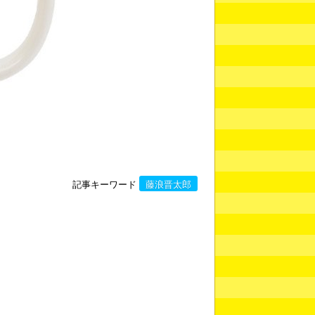
記事キーワード
藤浪晋太郎