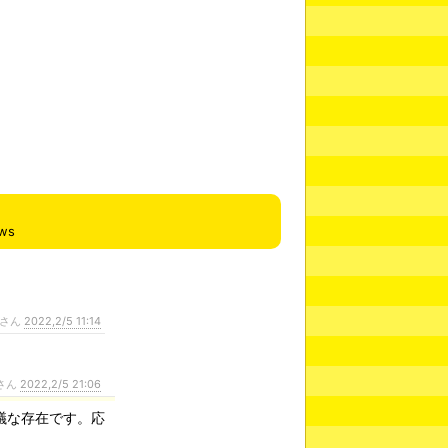
ews
さん
2022,2/5 11:14
さん
2022,2/5 21:06
議な存在です。応