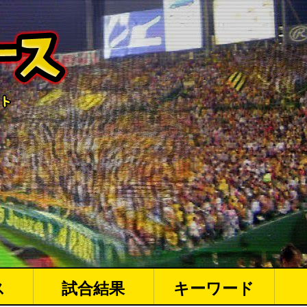
ス
試合結果
キーワード