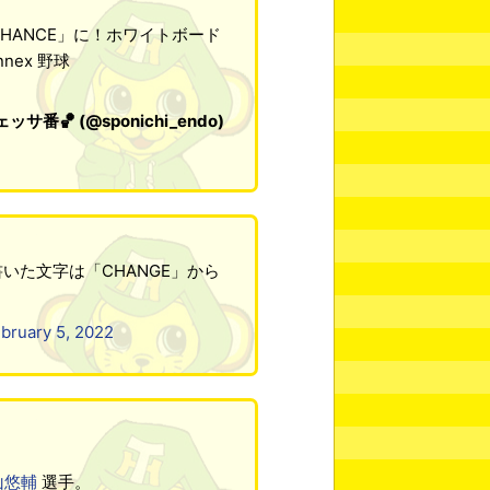
HANCE」に！ホワイトボード
nex 野球
🏀 (@sponichi_endo)
いた文字は「CHANGE」から
bruary 5, 2022
山悠輔
選手。