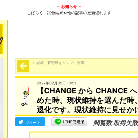
－ お知らせ －
しばらく、試合結果や他の記事の更新遅れます
←
岩崎、宜野座キャンプに合流
2022年02月05日 10:51
【CHANGE から CHANC
めた時、現状維持を選んだ時
退化です。現状維持に見せか
閲覧数 取得失敗
ツイート