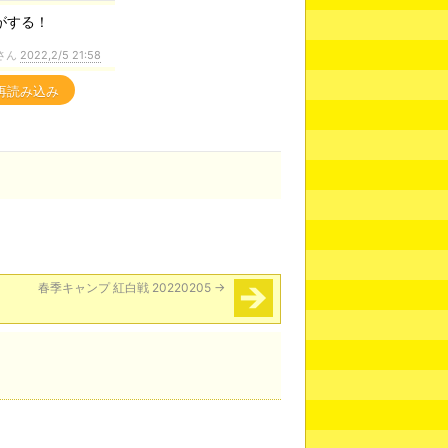
がする！
さん
2022,2/5 21:58
再読み込み
春季キャンプ 紅白戦 20220205
→