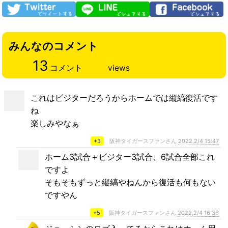
みんなのコメント
13
コメント
views
これはビジターだろうからホームでは縦縞復活です
ね
楽しみやなぁ
+3
阪神タイガースファンさん
2022,2/4 15:47
ホーム3試合＋ビジター3試合、6試合全部これ
ですよ
そもそもずっと縦縞やねんから復活も何もない
ですやん
+5
阪神タイガースファンさん
2022,2/4 16:36