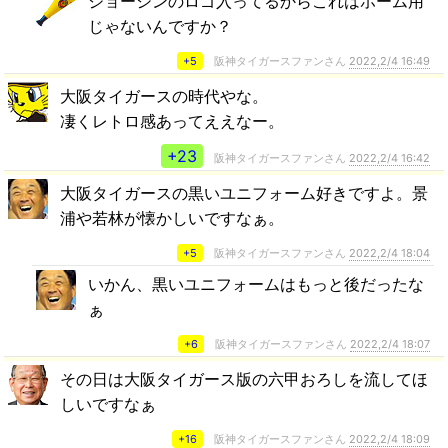
ジョーシンのロゴ入ってるからこれはホーム用
じゃないんですか？
+5
阪神タイガースファンさん
2022,2/4 16:49
大阪タイガースの時代やな。
凄くレトロ感あってええなー。
+23
阪神タイガースファンさん
2022,2/4 16:42
大阪タイガースの黒いユニフォーム好きですよ。景
浦や若林が懐かしいですなぁ。
+5
阪神タイガースファンさん
2022,2/4 18:04
いかん、黒いユニフォームはもっと後だったな
ぁ
+6
阪神タイガースファンさん
2022,2/4 18:07
その日は大阪タイガース版の六甲おろしを流してほ
しいですなぁ
+16
阪神タイガースファンさん
2022,2/4 18:09