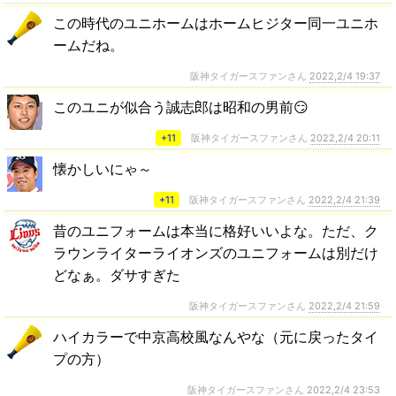
この時代のユニホームはホームヒジター同一ユニホ
ームだね。
阪神タイガースファンさん
2022,2/4 19:37
このユニが似合う誠志郎は昭和の男前😏
+11
阪神タイガースファンさん
2022,2/4 20:11
懐かしいにゃ～
+11
阪神タイガースファンさん
2022,2/4 21:39
昔のユニフォームは本当に格好いいよな。ただ、ク
ラウンライターライオンズのユニフォームは別だけ
どなぁ。ダサすぎた
阪神タイガースファンさん
2022,2/4 21:59
ハイカラーで中京高校風なんやな（元に戻ったタイ
プの方）
阪神タイガースファンさん
2022,2/4 23:53