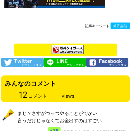
記事キーワード
筒香嘉智
みんなのコメント
12
コメント
views
まじ？さすがつっつやることがでかい
言うだけじゃなくてお金出すのはすごい
+38