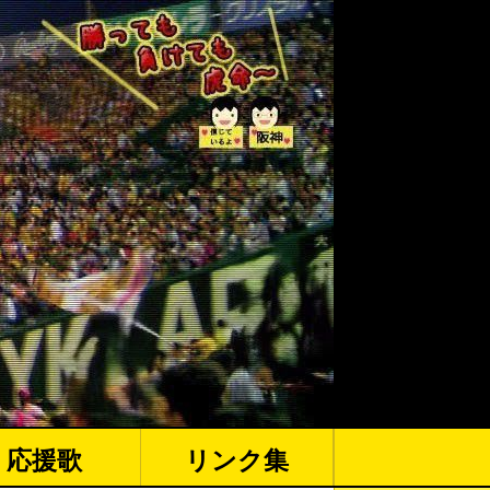
応援歌
リンク集