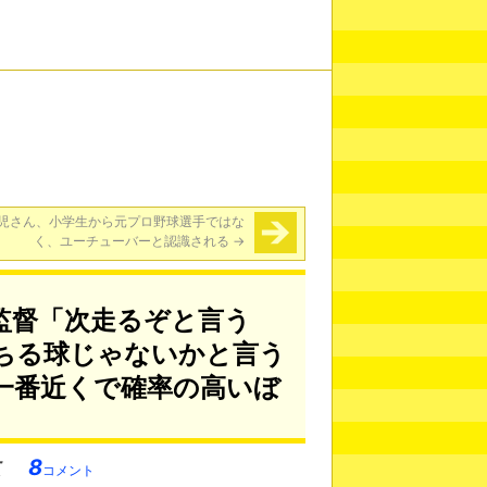
児さん、小学生から元プロ野球選手ではな
く、ユーチューバーと認識される
→
監督「次走るぞと言う
ちる球じゃないかと言う
一番近くで確率の高いぼ
8
コメント