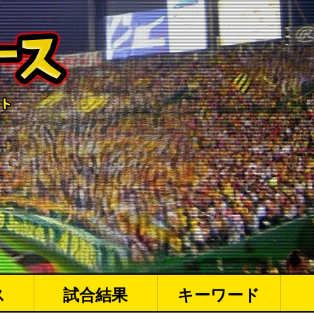
ス
試合結果
キーワード