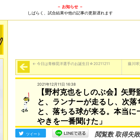
－ お知らせ －
しばらく、試合結果や他の記事の更新遅れます
←
今日は青柳晃洋選手のお誕生日☆20211211
藤川球
2021年12月11日 16:38
【野村克也をしのぶ会】矢野
と、ランナーが走るし、次落
と、落ちる球が来る。本当に
やきを一番聞けた」
閲覧数 取得失敗
ツイート