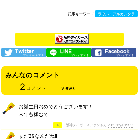
記事キーワード
ラウル・アルカンタラ
みんなのコメント
2
コメント
views
お誕生日おめでとうございます！
来年も頼むで！
+18
阪神タイガースファンさん
2021,12/4 15:33
まだ29なんだね‼︎