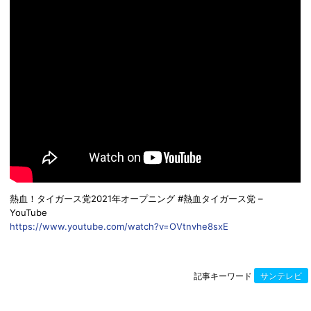
熱血！タイガース党2021年オープニング #熱血タイガース党 –
YouTube
https://www.youtube.com/watch?v=OVtnvhe8sxE
記事キーワード
サンテレビ