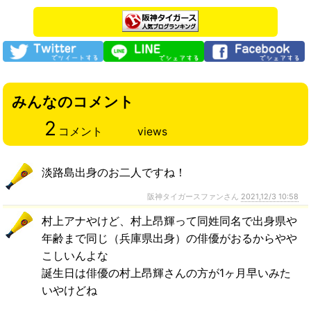
みんなのコメント
2
コメント
views
淡路島出身のお二人ですね！
阪神タイガースファンさん
2021,12/3 10:58
村上アナやけど、村上昂輝って同姓同名で出身県や
年齢まで同じ（兵庫県出身）の俳優がおるからやや
こしいんよな
誕生日は俳優の村上昂輝さんの方が1ヶ月早いみた
いやけどね