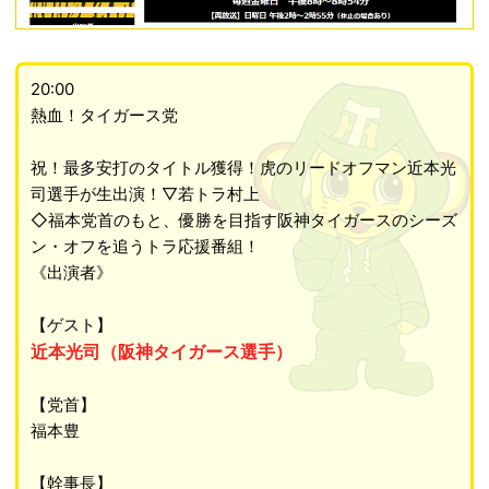
20:00
熱血！タイガース党
祝！最多安打のタイトル獲得！虎のリードオフマン近本光
司選手が生出演！▽若トラ村上
◇福本党首のもと、優勝を目指す阪神タイガースのシーズ
ン・オフを追うトラ応援番組！
《出演者》
【ゲスト】
近本光司（阪神タイガース選手）
【党首】
福本豊
【幹事長】