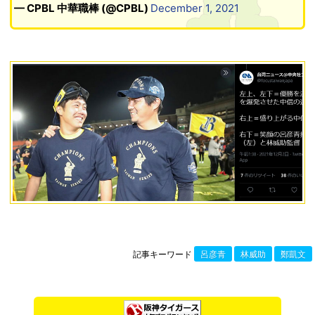
— CPBL 中華職棒 (@CPBL)
December 1, 2021
記事キーワード
呂彦青
林威助
鄭凱文