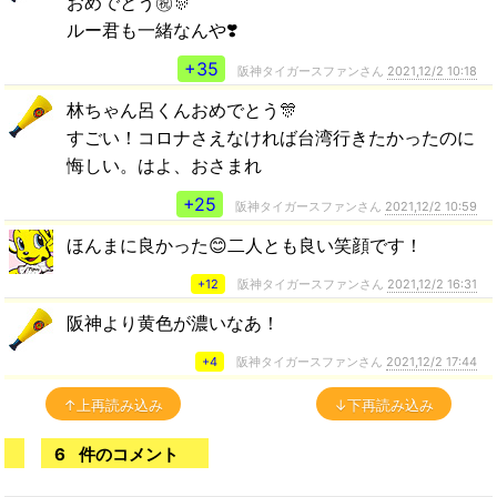
おめでとう㊗️🎊
ルー君も一緒なんや❣️
+35
阪神タイガースファンさん
2021,12/2 10:18
林ちゃん呂くんおめでとう🎊
すごい！コロナさえなければ台湾行きたかったのに
悔しい。はよ、おさまれ
+25
阪神タイガースファンさん
2021,12/2 10:59
ほんまに良かった😊二人とも良い笑顔です！
+12
阪神タイガースファンさん
2021,12/2 16:31
阪神より黄色が濃いなあ！
+4
阪神タイガースファンさん
2021,12/2 17:44
↑上再読み込み
↓下再読み込み
6
件のコメント