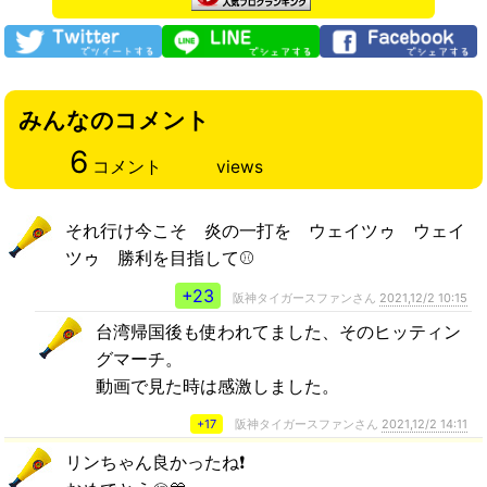
みんなのコメント
6
コメント
views
それ行け今こそ 炎の一打を ウェイツゥ ウェイ
ツゥ 勝利を目指して⚾️
+23
阪神タイガースファンさん
2021,12/2 10:15
台湾帰国後も使われてました、そのヒッティン
グマーチ。
動画で見た時は感激しました。
+17
阪神タイガースファンさん
2021,12/2 14:11
リンちゃん良かったね❗️