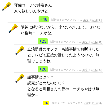
守備コーチで井端さん
来て欲しいんやけど
+48
阪神タイガースファンさん
2021,11/7 21:51
阪神に縁がないから、来ないでしょう。せいぜ
い臨時コーチかな。
+23
阪神タイガースファンさん
2021,11/7 22:35
立浪監督のオファーも諸事情でお断りした
とテレビで直接お話してたようなので、無
理でしょうね。
+26
阪神タイガースファンさん
2021,11/7 22:53
諸事情とは？？
読売がとめたのかな？
となると川相さんの阪神コーチもやはり無
理か…
+5
阪神タイガースファンさん
2021,11/8 4:05