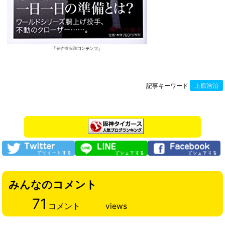
記事キーワード
上原浩治
みんなのコメント
71
コメント
views