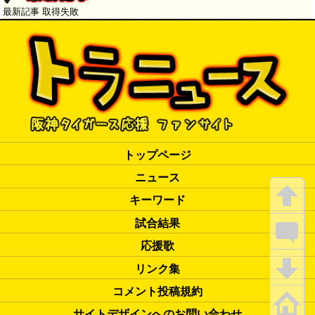
頼関係がどうだったのか」
最新記事 取得失敗
トップページ
ニュース
キーワード
試合結果
応援歌
リンク集
コメント投稿規約
サイトデザインへのお問い合わせ