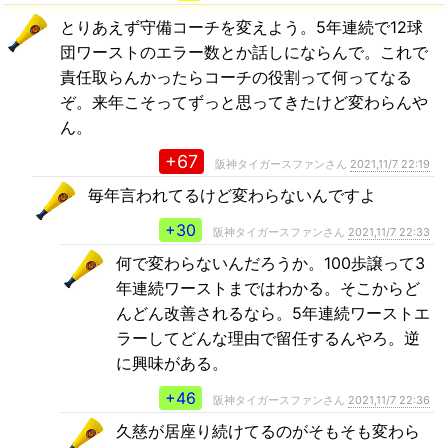
とりあえず守備コーチを変えよう。5年連続で12球
団ワーストのエラー数とか話しにならんで。これで
責任取らんかったらコーチの役割って何ってなる
ぞ。来年こそってずっと思ってきたけど変わらんや
ん。
+67
阪神タイガースファンさん
2021,11/7 22:19
毎年言われてるけど変わらないんですよ
+30
阪神タイガースファンさん
2021,11/7 22:33
何で変わらないんだろうか。100歩譲って3
年連続ワーストまではわかる。そこからど
んどん改善されるなら。5年連続ワーストエ
ラーしてどんな理由で留任するんやろ。逆
に興味がある。
+46
阪神タイガースファンさん
2021,11/7 22:36
久慈が居座り続けてるのがそもそも変わら