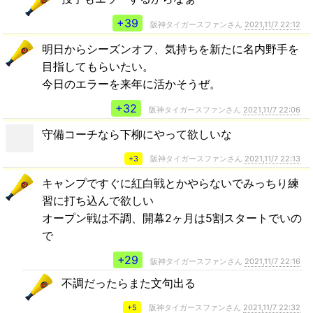
+39
阪神タイガースファンさん
2021,11/7 22:12
明日からシーズンオフ、気持ちを新たに名内野手を
目指してもらいたい。
今日のエラーを来年に活かそうぜ。
+32
阪神タイガースファンさん
2021,11/7 22:06
守備コーチなら下柳にやって欲しいな
+3
阪神タイガースファンさん
2021,11/7 22:13
キャンプですぐに紅白戦とかやらないでみっちり練
習に打ち込んで欲しい
オープン戦は不調、開幕2ヶ月は5割スタートでいの
で
+29
阪神タイガースファンさん
2021,11/7 22:16
不調だったらまた文句出る
+5
阪神タイガースファンさん
2021,11/7 22:32