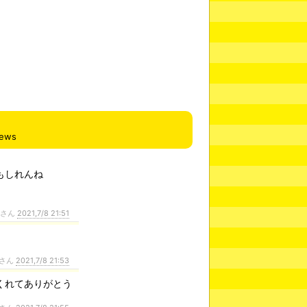
iews
もしれんね
ンさん
2021,7/8 21:51
さん
2021,7/8 21:53
くれてありがとう