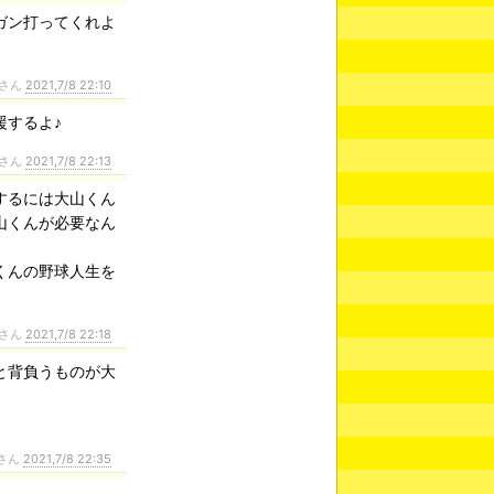
ガン打ってくれよ
さん
2021,7/8 22:10
援するよ♪
さん
2021,7/8 22:13
するには大山くん
山くんが必要なん
くんの野球人生を
さん
2021,7/8 22:18
と背負うものが大
さん
2021,7/8 22:35