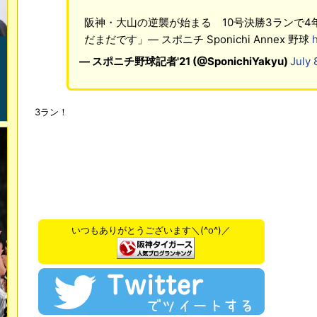
阪神・大山の逆襲が始まる 10号決勝3ランで4
だまだです」― スポニチ Sponichi Annex 野球
— スポニチ野球記者'21 (@SponichiYakyu)
July 
3ラン！
いつもありがとうございます＼(^o^)／