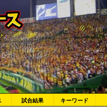
ス
試合結果
キーワード