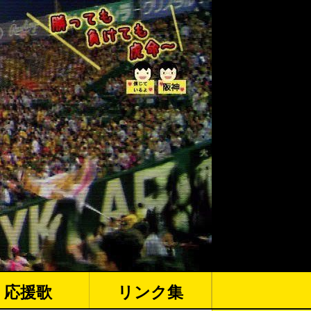
応援歌
リンク集