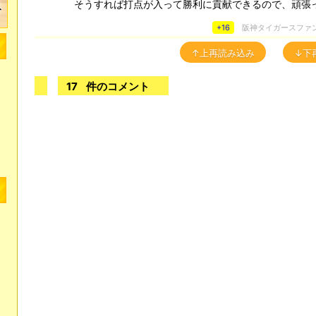
そうすれば打点が入って勝利に貢献できるので、頑張
+16
阪神タイガースファ
↑上再読み込み
↓下
17
件のコメント