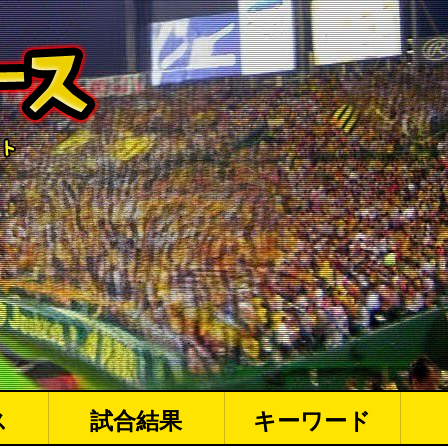
ス
試合結果
キーワード