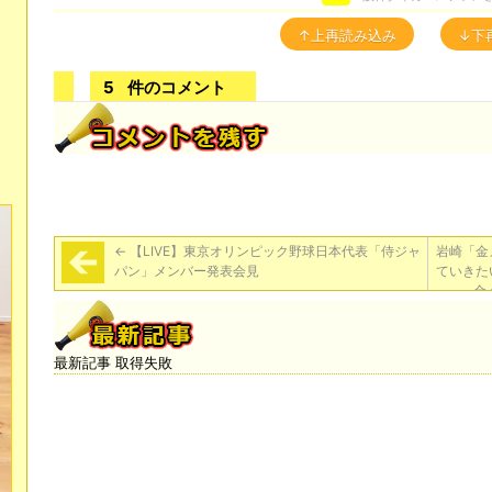
↑上再読み込み
↓下
5
件のコメント
←
【LIVE】東京オリンピック野球日本代表「侍ジャ
岩崎「金
パン」メンバー発表会見
ていきた
金
最新記事 取得失敗