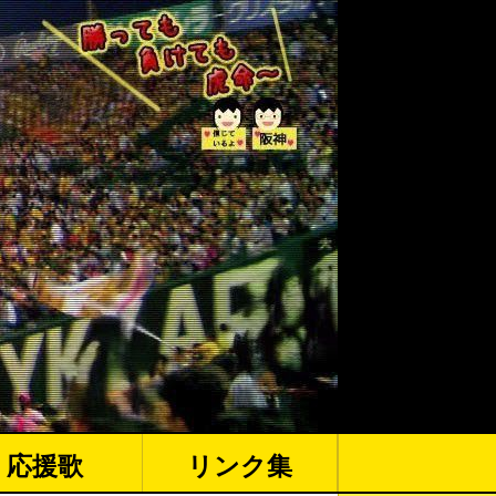
応援歌
リンク集