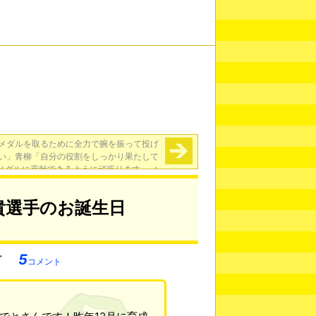
メダルを取るために全力で腕を振って投げ
い」青柳「自分の役割をしっかり果たして
メダルに貢献できるように頑張ります」
→
貴選手のお誕生日
5
コメント