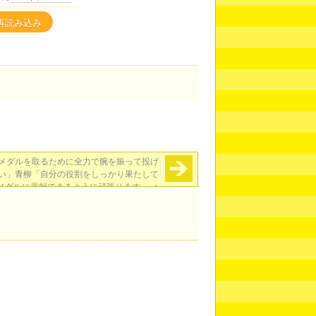
再読み込み
メダルを取るために全力で腕を振って投げ
い」青柳「自分の役割をしっかり果たして
メダルに貢献できるように頑張ります」
→