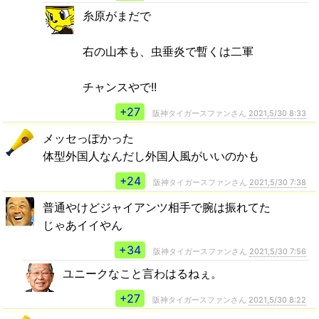
糸原がまだで
右の山本も、虫垂炎で暫くは二軍
チャンスやで!!
+27
阪神タイガースファンさん
2021,5/30 8:33
メッセっぽかった
体型外国人なんだし外国人風がいいのかも
+24
阪神タイガースファンさん
2021,5/30 7:38
普通やけどジャイアンツ相手で腕は振れてた
じゃあイイやん
+34
阪神タイガースファンさん
2021,5/30 7:56
ユニークなこと言わはるねぇ。
+27
阪神タイガースファンさん
2021,5/30 8:22